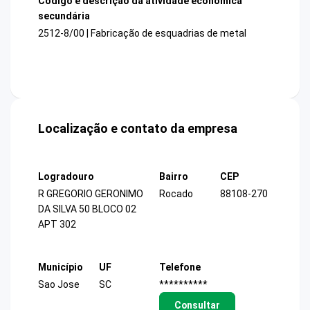
Código e descrição da atividade econômica
secundária
2512-8/00 | Fabricação de esquadrias de metal
Localização e contato da empresa
Logradouro
Bairro
CEP
R GREGORIO GERONIMO
Rocado
88108-270
DA SILVA 50 BLOCO 02
APT 302
Município
UF
Telefone
Sao Jose
SC
**********
Consultar