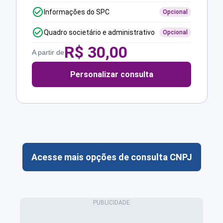
Informações do SPC
Opcional
Quadro societário e administrativo
Opcional
R$
30,00
A partir de
Personalizar consulta
Acesse mais opções de consulta CNPJ