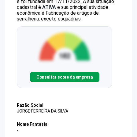
e foi fundada em 17/11/2022.
A sua situação
cadastral é
ATIVA
e sua principal atividade
econômica é Fabricação de artigos de
serralheria, exceto esquadrias.
Consultar score da empresa
Razão Social
JORGE FERREIRA DA SILVA
Nome Fantasia
-