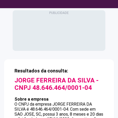
Resultados da consulta:
JORGE FERREIRA DA SILVA
-
CNPJ
48.646.464/0001-04
Sobre a empresa
O CNPJ da empresa
JORGE FERREIRA DA
SILVA
é
48.646.464/0001-04
.
Com sede em
SAO JOSE, SC, possui 3 anos, 8 meses e 20 dias