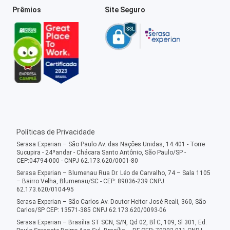
Prêmios
Site Seguro
Políticas de Privacidade
Serasa Experian – São Paulo Av. das Nações Unidas, 14.401 - Torre
Sucupira - 24ºandar - Chácara Santo Antônio, São Paulo/SP -
CEP:04794-000 - CNPJ 62.173.620/0001-80
Serasa Experian – Blumenau Rua Dr. Léo de Carvalho, 74 – Sala 1105
– Bairro Velha, Blumenau/SC - CEP: 89036-239 CNPJ
62.173.620/0104-95
Serasa Experian – São Carlos Av. Doutor Heitor José Reali, 360, São
Carlos/SP CEP: 13571-385 CNPJ 62.173.620/0093-06
Serasa Experian – Brasília ST SCN, S/N, Qd 02, Bl C, 109, Sl 301, Ed.