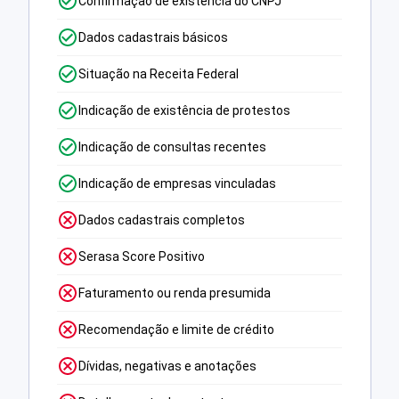
Confirmação de existência do CNPJ
Dados cadastrais básicos
Situação na Receita Federal
Indicação de existência de protestos
Indicação de consultas recentes
Indicação de empresas vinculadas
Dados cadastrais completos
Serasa Score Positivo
Faturamento ou renda presumida
Recomendação e limite de crédito
Dívidas, negativas e anotações