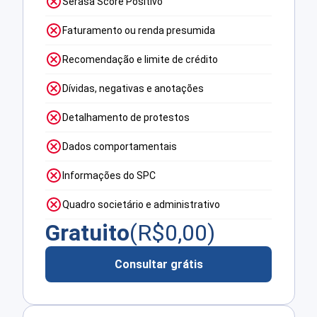
Serasa Score Positivo
Faturamento ou renda presumida
Recomendação e limite de crédito
Dívidas, negativas e anotações
Detalhamento de protestos
Dados comportamentais
Informações do SPC
Quadro societário e administrativo
Gratuito
(R$
0,00
)
Consultar grátis