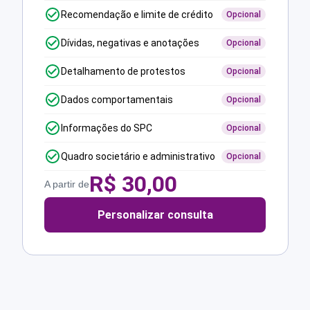
Recomendação e limite de crédito
Opcional
Dívidas, negativas e anotações
Opcional
Detalhamento de protestos
Opcional
Dados comportamentais
Opcional
Informações do SPC
Opcional
Quadro societário e administrativo
Opcional
R$
30,00
A partir de
Personalizar consulta