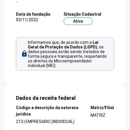
-
Data de fundação
Situação Cadastral
03/11/2022
Ativa
Informamos que, de acordo com a
Lei
Geral de Proteção de Dados (LGPD)
, os
dados pessoais estão sendo tratados de
forma segura e transparente, respeitando
os direitos do Microempreendedor
individual (MEI).
Dados da receita federal
Código e descrição da natureza
Matriz/Filial
jurídica
MATRIZ
213 | EMPRESARIO (INDIVIDUAL)