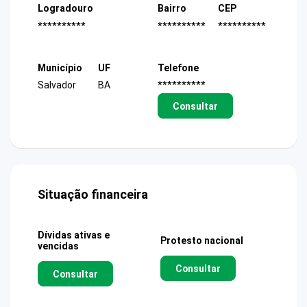
Logradouro
Bairro
CEP
**********
**********
**********
Município
UF
Telefone
Salvador
BA
**********
Consultar
Situação financeira
Dívidas ativas e
Protesto nacional
vencidas
Consultar
Consultar