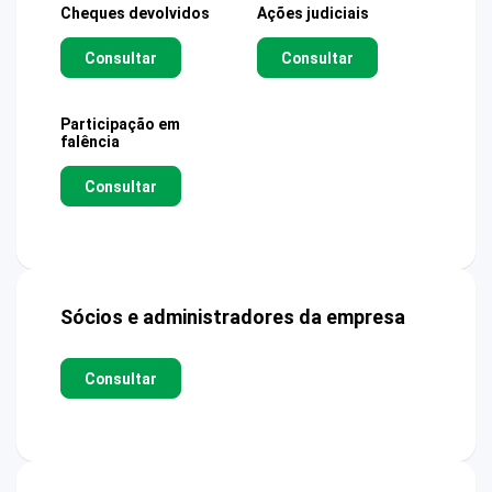
Cheques devolvidos
Ações judiciais
Consultar
Consultar
Participação em
falência
Consultar
Sócios e administradores da empresa
Consultar