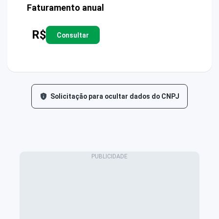
Faturamento anual
R$
Consultar
Solicitação para ocultar dados do CNPJ