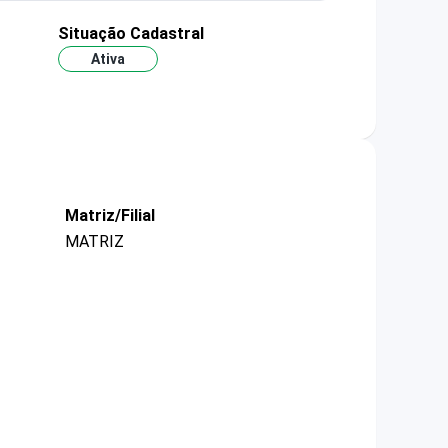
Situação Cadastral
Ativa
Matriz/Filial
MATRIZ