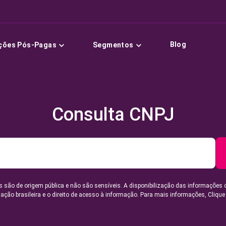
Blog
ções Pós-Pagas
Segmentos
Consulta CNPJ
 são de origem pública e não são sensíveis. A disponibilização das informações 
lação brasileira e o direito de acesso à informação. Para mais informações,
Clique