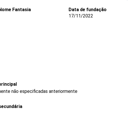
Nome Fantasia
Data de fundação
-
17/11/2022
rincipal
anente não especificadas anteriormente
secundária