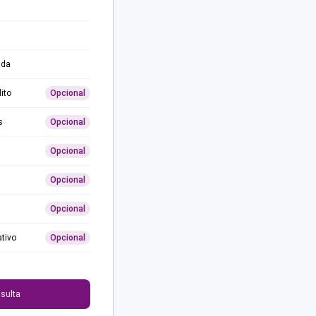
ida
ito
Opcional
s
Opcional
Opcional
Opcional
Opcional
ativo
Opcional
0
sulta