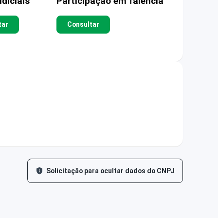
diciais
Participação em falência
tar
Consultar
Solicitação para ocultar dados do CNPJ