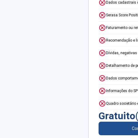
Dados cadastrais 
Serasa Score Posit
Faturamento ou re
Recomendação e lim
Dívidas, negativas
Detalhamento de p
Dados comportame
Informações do S
Quadro societário 
Gratuito
Con