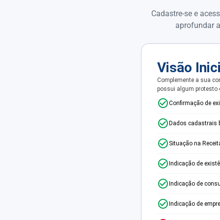
Cadastre-se e acess
aprofundar a
Visão Inic
Complemente a sua con
possui algum protesto
Confirmação de ex
Dados cadastrais 
Situação na Receit
Indicação de exist
Indicação de consu
Indicação de empr