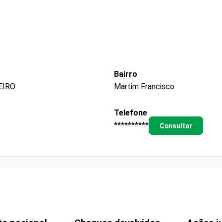
Bairro
EIRO
Martim Francisco
Telefone
**********
Consultar