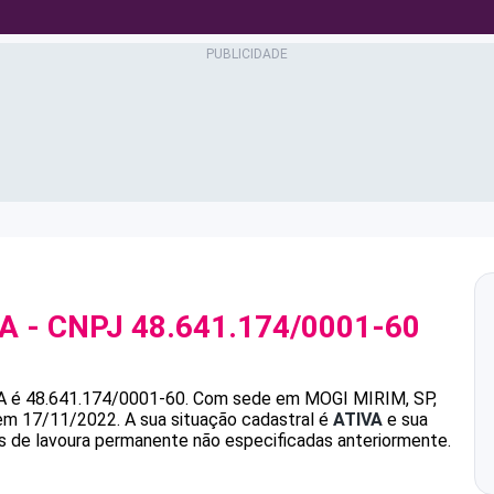
SA
- CNPJ
48.641.174/0001-60
A
é
48.641.174/0001-60
.
Com sede em MOGI MIRIM, SP,
 em 17/11/2022.
A sua situação cadastral é
ATIVA
e sua
tas de lavoura permanente não especificadas anteriormente.