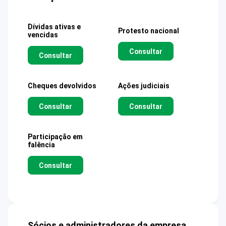
Dívidas ativas e
Protesto nacional
vencidas
Consultar
Consultar
Cheques devolvidos
Ações judiciais
Consultar
Consultar
Participação em
falência
Consultar
Sócios e administradores da empresa