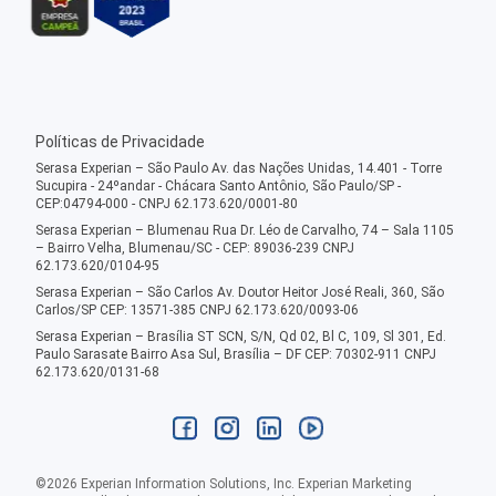
Políticas de Privacidade
Serasa Experian – São Paulo Av. das Nações Unidas, 14.401 - Torre
Sucupira - 24ºandar - Chácara Santo Antônio, São Paulo/SP -
CEP:04794-000 - CNPJ 62.173.620/0001-80
Serasa Experian – Blumenau Rua Dr. Léo de Carvalho, 74 – Sala 1105
– Bairro Velha, Blumenau/SC - CEP: 89036-239 CNPJ
62.173.620/0104-95
Serasa Experian – São Carlos Av. Doutor Heitor José Reali, 360, São
Carlos/SP CEP: 13571-385 CNPJ 62.173.620/0093-06
Serasa Experian – Brasília ST SCN, S/N, Qd 02, Bl C, 109, Sl 301, Ed.
Paulo Sarasate Bairro Asa Sul, Brasília – DF CEP: 70302-911 CNPJ
62.173.620/0131-68
©
2026
Experian Information Solutions, Inc. Experian Marketing