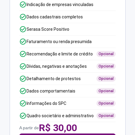
Indicação de empresas vinculadas
Dados cadastrais completos
Serasa Score Positivo
Faturamento ou renda presumida
Recomendação e limite de crédito
Opcional
Dívidas, negativas e anotações
Opcional
Detalhamento de protestos
Opcional
Dados comportamentais
Opcional
Informações do SPC
Opcional
Quadro societário e administrativo
Opcional
R$
30,00
A partir de