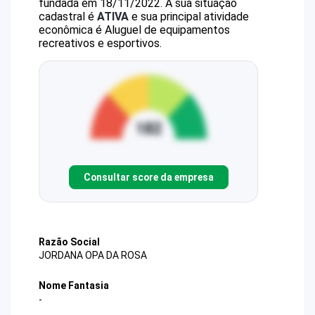
fundada em 18/11/2022.
A sua situação
cadastral é
ATIVA
e sua principal atividade
econômica é Aluguel de equipamentos
recreativos e esportivos.
Consultar score da empresa
Razão Social
JORDANA OPA DA ROSA
Nome Fantasia
-