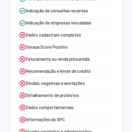
Indicação de consultas recentes
Indicação de empresas vinculadas
Dados cadastrais completos
Serasa Score Positivo
Faturamento ou renda presumida
Recomendação e limite de crédito
Dívidas, negativas e anotações
Detalhamento de protestos
Dados comportamentais
Informações do SPC
Quadro societário e administrativo