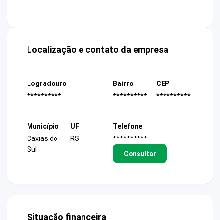
Localização e contato da empresa
Logradouro
Bairro
CEP
**********
**********
**********
Município
UF
Telefone
Caxias do
RS
**********
Sul
Consultar
Situação financeira