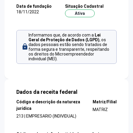
Data de fundação
Situação Cadastral
18/11/2022
Ativa
Informamos que, de acordo com a
Lei
Geral de Proteção de Dados (LGPD)
, os
dados pessoais estão sendo tratados de
forma segura e transparente, respeitando
os direitos do Microempreendedor
individual (MEI).
Dados da receita federal
Código e descrição da natureza
Matriz/Filial
jurídica
MATRIZ
213 | EMPRESARIO (INDIVIDUAL)