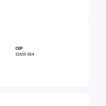
CEP
32655-564