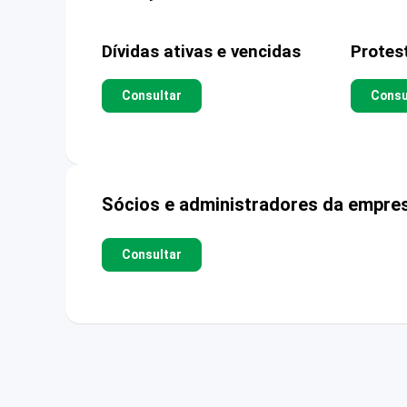
Dívidas ativas e vencidas
Protes
Consultar
Consu
Sócios e administradores da empre
Consultar