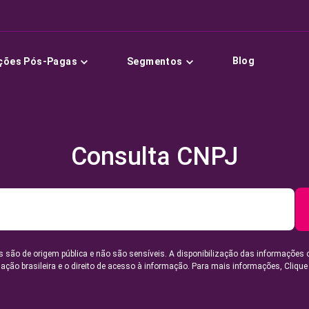
Blog
ções Pós-Pagas
Segmentos
Consulta CNPJ
 são de origem pública e não são sensíveis. A disponibilização das informações 
lação brasileira e o direito de acesso à informação. Para mais informações,
Clique