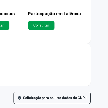
diciais
Participação em falência
tar
Consultar
Solicitação para ocultar dados do CNPJ