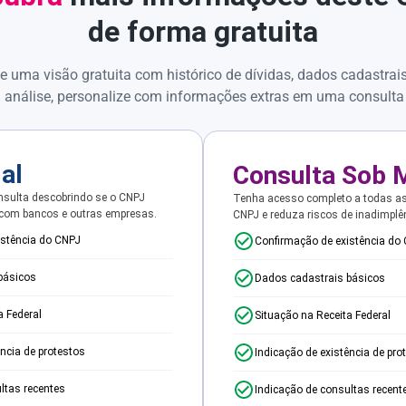
de forma gratuita
e uma visão gratuita com histórico de dívidas, dados cadastrai
 análise, personalize com informações extras em uma consulta
ial
Consulta Sob 
sulta descobrindo se o CNPJ
Tenha acesso completo a todas a
 com bancos e outras empresas.
CNPJ e reduza riscos de inadimplê
istência do CNPJ
Confirmação de existência do
básicos
Dados cadastrais básicos
a Federal
Situação na Receita Federal
ência de protestos
Indicação de existência de pro
ltas recentes
Indicação de consultas recent