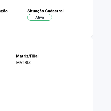
ação
Situação Cadastral
Ativa
Matriz/Filial
MATRIZ