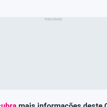
ubra
mais informações deste