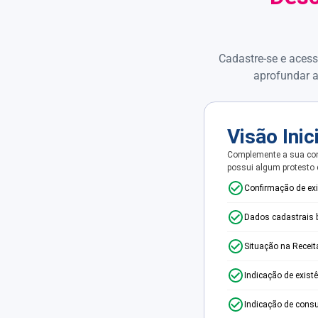
Cadastre-se e acess
aprofundar a
Visão Inic
Complemente a sua con
possui algum protesto
Confirmação de ex
Dados cadastrais 
Situação na Receit
Indicação de exist
Indicação de consu