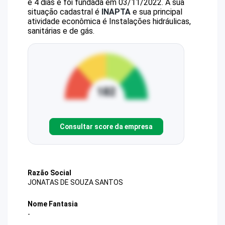
e 4 dias e foi fundada em 03/11/2022.
A sua
situação cadastral é
INAPTA
e sua principal
atividade econômica é Instalações hidráulicas,
sanitárias e de gás.
Consultar score da empresa
Razão Social
JONATAS DE SOUZA SANTOS
Nome Fantasia
-