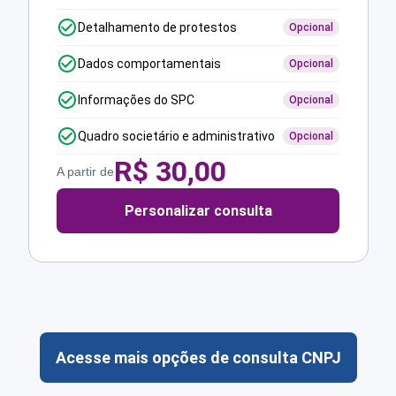
Detalhamento de protestos
Opcional
Dados comportamentais
Opcional
Informações do SPC
Opcional
Quadro societário e administrativo
Opcional
R$
30,00
A partir de
Personalizar consulta
Acesse mais opções de consulta CNPJ