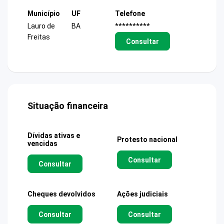
Município
UF
Telefone
Lauro de
BA
**********
Freitas
Consultar
Situação financeira
Dívidas ativas e
Protesto nacional
vencidas
Consultar
Consultar
Cheques devolvidos
Ações judiciais
Consultar
Consultar