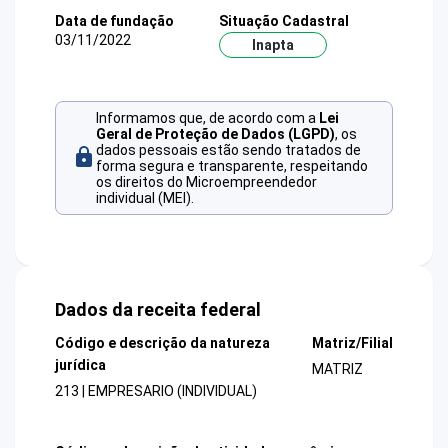
Data de fundação
Situação Cadastral
03/11/2022
Inapta
Informamos que, de acordo com a
Lei
Geral de Proteção de Dados (LGPD)
, os
dados pessoais estão sendo tratados de
forma segura e transparente, respeitando
os direitos do Microempreendedor
individual (MEI).
Dados da receita federal
Código e descrição da natureza
Matriz/Filial
jurídica
MATRIZ
213 | EMPRESARIO (INDIVIDUAL)