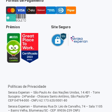
Formas de Pagamento
Prêmios
Site Seguro
Políticas de Privacidade
Serasa Experian – São Paulo Av. das Nações Unidas, 14.401 - Torre
Sucupira - 24ºandar - Chácara Santo Antônio, São Paulo/SP -
CEP:04794-000 - CNPJ 62.173.620/0001-80
Serasa Experian – Blumenau Rua Dr. Léo de Carvalho, 74 – Sala 1105
– Bairro Velha, Blumenau/SC - CEP: 89036-239 CNPJ