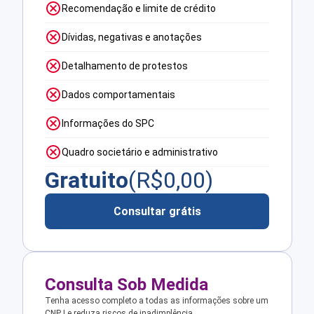
Recomendação e limite de crédito
Dívidas, negativas e anotações
Detalhamento de protestos
Dados comportamentais
Informações do SPC
Quadro societário e administrativo
Gratuito
(R$
0,00
)
Consultar grátis
Consulta Sob Medida
Tenha acesso completo a todas as informações sobre um
CNPJ e reduza riscos de inadimplência.