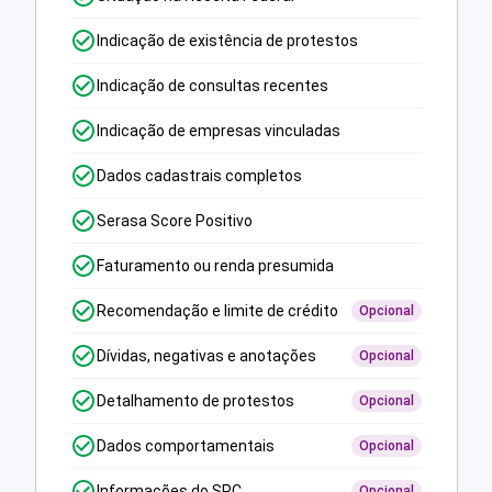
Indicação de existência de protestos
Indicação de consultas recentes
Indicação de empresas vinculadas
Dados cadastrais completos
Serasa Score Positivo
Faturamento ou renda presumida
Recomendação e limite de crédito
Opcional
Dívidas, negativas e anotações
Opcional
Detalhamento de protestos
Opcional
Dados comportamentais
Opcional
Informações do SPC
Opcional