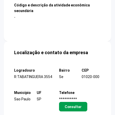
Código e descrição da atividade econômica
secundária
-
Localização e contato da empresa
Logradouro
Bairro
CEP
R TABATINGUERA 3554
Se
01020-000
Município
UF
Telefone
Sao Paulo
SP
**********
Consultar