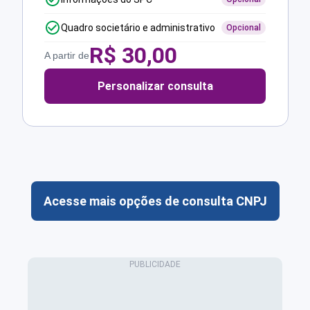
Quadro societário e administrativo
Opcional
R$
30,00
A partir de
Personalizar consulta
Acesse mais opções de consulta CNPJ