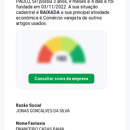
PAULO, SP, possui 3 anos, 9 meses e 4 dias e foi
fundada em 03/11/2022.
A sua situação
cadastral é
BAIXADA
e sua principal atividade
econômica é Comércio varejista de outros
artigos usados.
Consultar score da empresa
Razão Social
JONAS GONCALVES DA SILVA
Nome Fantasia
FINANCEIRO CASAS BAHIA