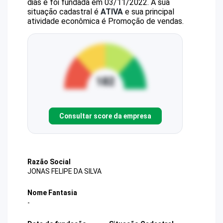
dias e foi fundada em 03/11/2022.
A sua
situação cadastral é
ATIVA
e sua principal
atividade econômica é Promoção de vendas.
Consultar score da empresa
Razão Social
JONAS FELIPE DA SILVA
Nome Fantasia
-