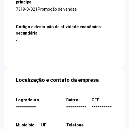
principal
7319-0/02 | Promoção de vendas
Código e descrição da atividade econômica
secundária
-
Localização e contato da empresa
Logradouro
Bairro
CEP
**********
**********
**********
Município
UF
Telefone