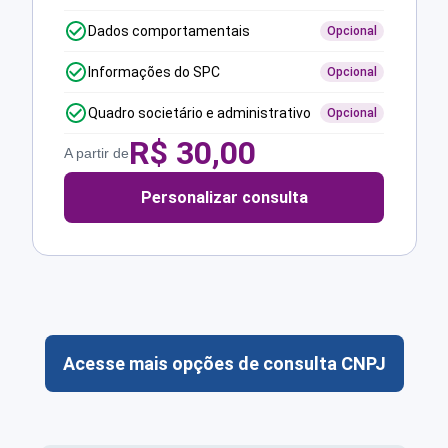
Dados comportamentais
Opcional
Informações do SPC
Opcional
Quadro societário e administrativo
Opcional
R$
30,00
A partir de
Personalizar consulta
Acesse mais opções de consulta CNPJ