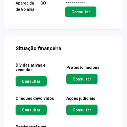
Aparecida
GO
**********
de Goiania
Consultar
Situação financeira
Dívidas ativas e
Protesto nacional
vencidas
Consultar
Consultar
Cheques devolvidos
Ações judiciais
Consultar
Consultar