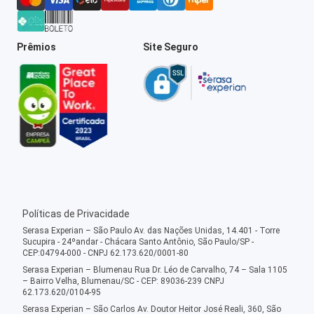
Prêmios
Site Seguro
Políticas de Privacidade
Serasa Experian – São Paulo Av. das Nações Unidas, 14.401 - Torre
Sucupira - 24ºandar - Chácara Santo Antônio, São Paulo/SP -
CEP:04794-000 - CNPJ 62.173.620/0001-80
Serasa Experian – Blumenau Rua Dr. Léo de Carvalho, 74 – Sala 1105
– Bairro Velha, Blumenau/SC - CEP: 89036-239 CNPJ
62.173.620/0104-95
Serasa Experian – São Carlos Av. Doutor Heitor José Reali, 360, São