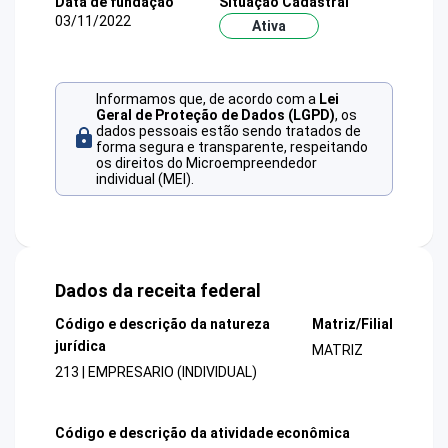
Data de fundação
Situação Cadastral
03/11/2022
Ativa
Informamos que, de acordo com a
Lei
Geral de Proteção de Dados (LGPD)
, os
dados pessoais estão sendo tratados de
forma segura e transparente, respeitando
os direitos do Microempreendedor
individual (MEI).
Dados da receita federal
Código e descrição da natureza
Matriz/Filial
jurídica
MATRIZ
213 | EMPRESARIO (INDIVIDUAL)
Código e descrição da atividade econômica