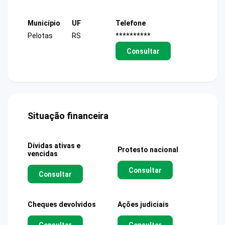
Município
UF
Telefone
Pelotas
RS
**********
Consultar
Situação financeira
Dívidas ativas e
Protesto nacional
vencidas
Consultar
Consultar
Cheques devolvidos
Ações judiciais
Consultar
Consultar