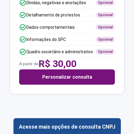
Dívidas, negativas e anotações
Opcional
Detalhamento de protestos
Opcional
Dados comportamentais
Opcional
Informações do SPC
Opcional
Quadro societário e administrativo
Opcional
R$
30,00
A partir de
Personalizar consulta
Acesse mais opções de consulta CNPJ