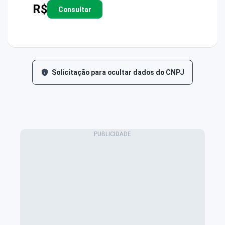
R$
Consultar
Solicitação para ocultar dados do CNPJ