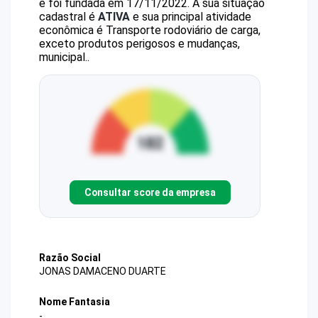
e foi fundada em 17/11/2022.
A sua situação
cadastral é
ATIVA
e sua principal atividade
econômica é Transporte rodoviário de carga,
exceto produtos perigosos e mudanças,
municipal..
Consultar score da empresa
Razão Social
JONAS DAMACENO DUARTE
Nome Fantasia
-