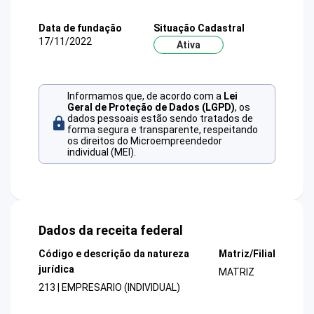
Data de fundação
Situação Cadastral
17/11/2022
Ativa
Informamos que, de acordo com a
Lei
Geral de Proteção de Dados (LGPD)
, os
dados pessoais estão sendo tratados de
forma segura e transparente, respeitando
os direitos do Microempreendedor
individual (MEI).
Dados da receita federal
Código e descrição da natureza
Matriz/Filial
jurídica
MATRIZ
213 | EMPRESARIO (INDIVIDUAL)