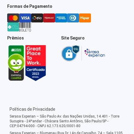
Formas de Pagamento
Prêmios
Site Seguro
Políticas de Privacidade
Serasa Experian – São Paulo Av. das Nações Unidas, 14.401 - Torre
Sucupira - 24ºandar - Chácara Santo Antônio, São Paulo/SP -
CEP:04794-000 - CNPJ 62.173.620/0001-80
Serasa Experian – Blumenau Rua Dr. Léo de Carvalho, 74 – Sala 1105