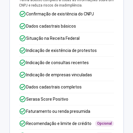
Tenha acesso completo a todas as informações sobre um
CNPJ e reduza riscos de inadimplência.
Confirmação de existência do CNPJ
Dados cadastrais básicos
Situação na Receita Federal
Indicação de existência de protestos
Indicação de consultas recentes
Indicação de empresas vinculadas
Dados cadastrais completos
Serasa Score Positivo
Faturamento ou renda presumida
Recomendação e limite de crédito
Opcional