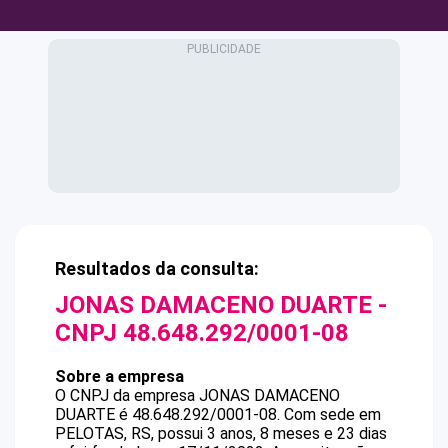
Resultados da consulta:
JONAS DAMACENO DUARTE
-
CNPJ
48.648.292/0001-08
Sobre a empresa
O CNPJ da empresa
JONAS DAMACENO
DUARTE
é
48.648.292/0001-08
.
Com sede em
PELOTAS, RS, possui 3 anos, 8 meses e 23 dias