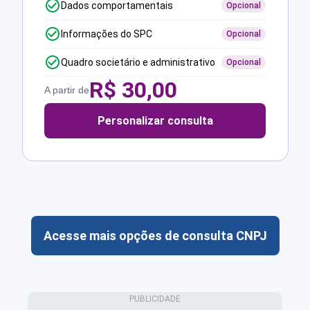
Dados comportamentais
Opcional
Informações do SPC
Opcional
Quadro societário e administrativo
Opcional
R$
30,00
A partir de
Personalizar consulta
Acesse mais opções de consulta CNPJ