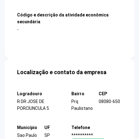
Código e descrição da atividade econômica
secundária
-
Localização e contato da empresa
Logradouro
Bairro
CEP
R DR JOSE DE
Prq
08080-650
PORCIUNCULA 5
Paulistano
Município
UF
Telefone
Sao Paulo
SP
**********