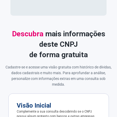
Descubra
mais informações
deste CNPJ
de forma gratuita
Cadastre-se e acesse uma visão gratuita com histórico de dívidas,
dados cadastrais e muito mais. Para aprofundar a análise,
personalize com informações extras em uma consulta sob
medida.
Visão Inicial
Complemente a sua consulta descobrindo se o CNPJ
possui algum protesto com bancos e outras empresas.