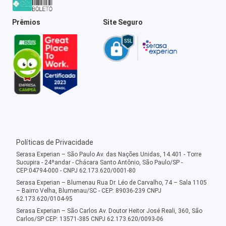
Prêmios
Site Seguro
Políticas de Privacidade
Serasa Experian – São Paulo Av. das Nações Unidas, 14.401 - Torre
Sucupira - 24ºandar - Chácara Santo Antônio, São Paulo/SP -
CEP:04794-000 - CNPJ 62.173.620/0001-80
Serasa Experian – Blumenau Rua Dr. Léo de Carvalho, 74 – Sala 1105
– Bairro Velha, Blumenau/SC - CEP: 89036-239 CNPJ
62.173.620/0104-95
Serasa Experian – São Carlos Av. Doutor Heitor José Reali, 360, São
Carlos/SP CEP: 13571-385 CNPJ 62.173.620/0093-06