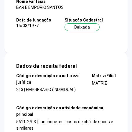
Nome Fantasia
BAR E EMPORIO SANTOS
Data de fundação
Situação Cadastral
15/03/1977
Baixada
Dados da receita federal
Código e descrição da natureza
Matriz/Filial
jurídica
MATRIZ
213 | EMPRESARIO (INDIVIDUAL)
Código e descrição da atividade econômica
principal
5611-2/03 | Lanchonetes, casas de chá, de sucos e
similares