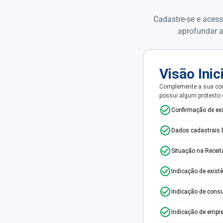
Cadastre-se e acess
aprofundar a
Visão Inic
Complemente a sua con
possui algum protesto
Confirmação de ex
Dados cadastrais 
Situação na Receit
Indicação de exist
Indicação de consu
Indicação de empr