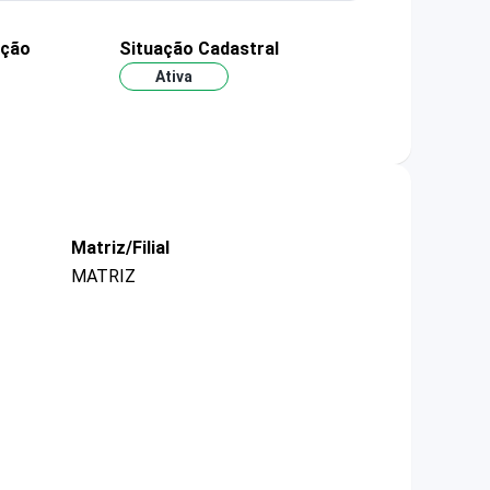
ação
Situação Cadastral
Ativa
Matriz/Filial
MATRIZ