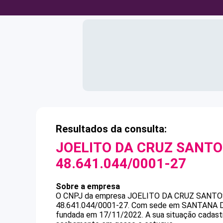
Resultados da consulta:
JOELITO DA CRUZ SANTO
48.641.044/0001-27
Sobre a empresa
O CNPJ da empresa
JOELITO DA CRUZ SANTO
48.641.044/0001-27
.
Com sede em SANTANA DE P
fundada em 17/11/2022.
A sua situação cadast