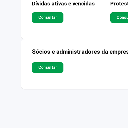
Dívidas ativas e vencidas
Protes
Consultar
Consu
Sócios e administradores da empre
Consultar