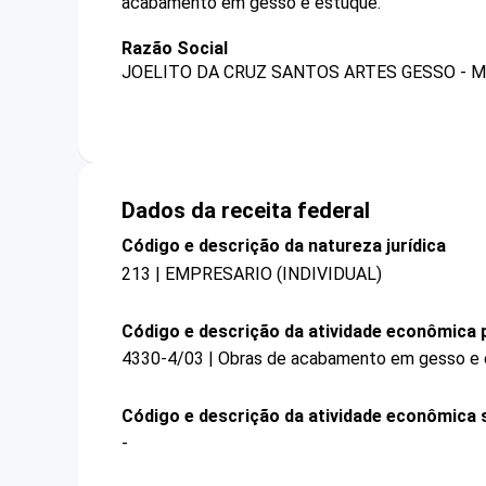
acabamento em gesso e estuque.
Razão Social
JOELITO DA CRUZ SANTOS ARTES GESSO - 
Dados da receita federal
Código e descrição da natureza jurídica
213 | EMPRESARIO (INDIVIDUAL)
Código e descrição da atividade econômica p
4330-4/03 | Obras de acabamento em gesso e
Código e descrição da atividade econômica 
-