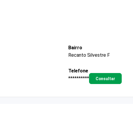
Bairro
Recanto Silvestre F
Telefone
**********
Consultar