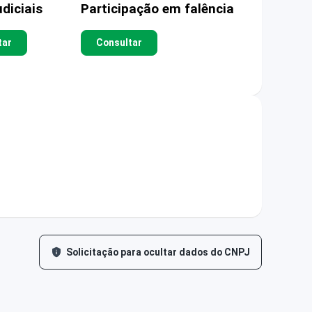
diciais
Participação em falência
tar
Consultar
Solicitação para ocultar dados do CNPJ