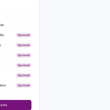
ida
ito
Opcional
s
Opcional
Opcional
Opcional
Opcional
ativo
Opcional
0
sulta