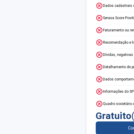
Dados cadastrais 
Serasa Score Posit
Faturamento ou re
Recomendação e lim
Dívidas, negativas
Detalhamento de p
Dados comportame
Informações do S
Quadro societário 
Gratuito
Con