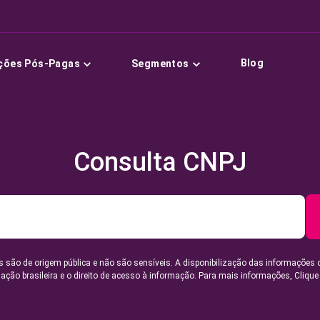
Blog
ções Pós-Pagas
Segmentos
Consulta CNPJ
 são de origem pública e não são sensíveis. A disponibilização das informações 
lação brasileira e o direito de acesso à informação. Para mais informações,
Clique