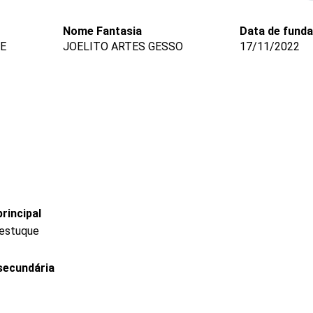
Nome Fantasia
Data de fund
ME
JOELITO ARTES GESSO
17/11/2022
rincipal
 estuque
secundária