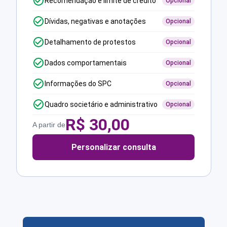
Recomendação e limite de crédito
Opcional
Dívidas, negativas e anotações
Opcional
Detalhamento de protestos
Opcional
Dados comportamentais
Opcional
Informações do SPC
Opcional
Quadro societário e administrativo
Opcional
R$
30,00
A partir de
Personalizar consulta