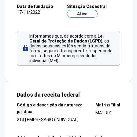
Data de fundação
Situação Cadastral
17/11/2022
Ativa
Informamos que, de acordo com a
Lei
Geral de Proteção de Dados (LGPD)
, os
dados pessoais estão sendo tratados de
forma segura e transparente, respeitando
os direitos do Microempreendedor
individual (MEI).
Dados da receita federal
Código e descrição da natureza
Matriz/Filial
jurídica
MATRIZ
213 | EMPRESARIO (INDIVIDUAL)