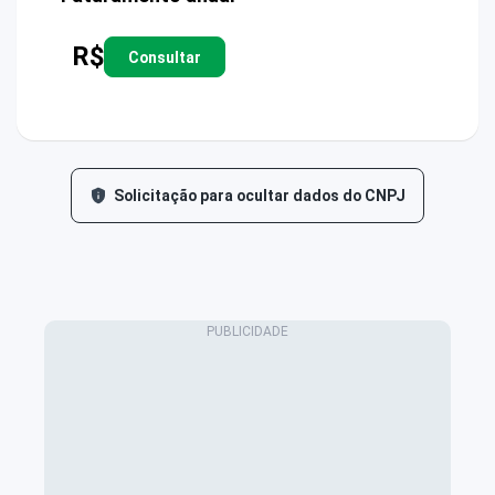
R$
Consultar
Solicitação para ocultar dados do CNPJ