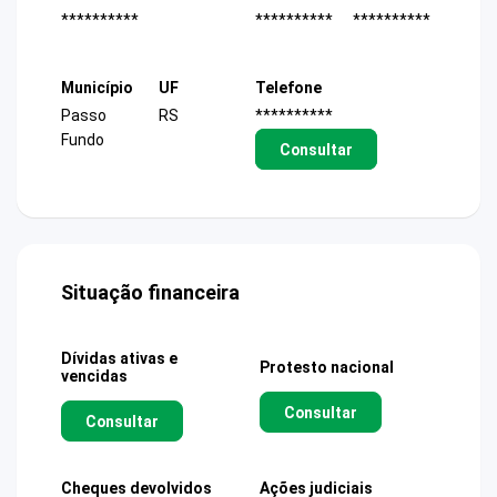
**********
**********
**********
Município
UF
Telefone
Passo
RS
**********
Fundo
Consultar
Situação financeira
Dívidas ativas e
Protesto nacional
vencidas
Consultar
Consultar
Cheques devolvidos
Ações judiciais