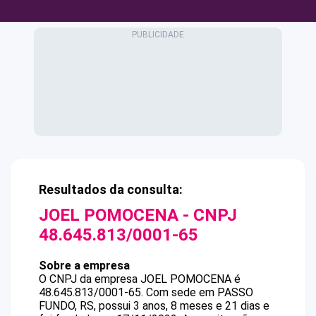
Resultados da consulta:
JOEL POMOCENA
- CNPJ
48.645.813/0001-65
Sobre a empresa
O CNPJ da empresa
JOEL POMOCENA
é
48.645.813/0001-65
.
Com sede em PASSO
FUNDO, RS, possui 3 anos, 8 meses e 21 dias e