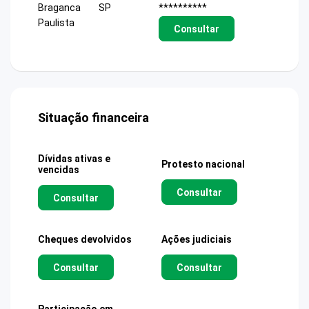
Braganca
SP
**********
Paulista
Consultar
Situação financeira
Dívidas ativas e
Protesto nacional
vencidas
Consultar
Consultar
Cheques devolvidos
Ações judiciais
Consultar
Consultar