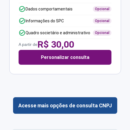
Dados comportamentais
Opcional
Informações do SPC
Opcional
Quadro societário e administrativo
Opcional
R$
30,00
A partir de
Personalizar consulta
Acesse mais opções de consulta CNPJ