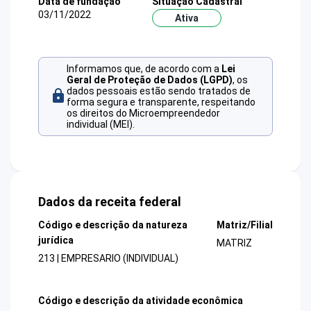
Data de fundação
Situação Cadastral
03/11/2022
Ativa
Informamos que, de acordo com a
Lei
Geral de Proteção de Dados (LGPD)
, os
dados pessoais estão sendo tratados de
forma segura e transparente, respeitando
os direitos do Microempreendedor
individual (MEI).
Dados da receita federal
Código e descrição da natureza
Matriz/Filial
jurídica
MATRIZ
213 | EMPRESARIO (INDIVIDUAL)
Código e descrição da atividade econômica