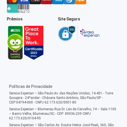
Prêmios
Site Seguro
Políticas de Privacidade
Serasa Experian – São Paulo Av. das Nações Unidas, 14.401 - Torre
Sucupira - 24ºandar - Chácara Santo Antônio, São Paulo/SP -
CEP:04794-000 - CNPJ 62.173.620/0001-80
Serasa Experian – Blumenau Rua Dr. Léo de Carvalho, 74 – Sala 1105
– Bairro Velha, Blumenau/SC - CEP: 89036-239 CNPJ
62.173.620/0104-95
Serasa Experian – São Carlos Av. Doutor Heitor José Reali, 360, São