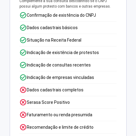
Complemente a sua consulta descobrindo se o CNPJ
possui algum protesto com bancos e outras empresas.
Confirmação de existência do CNPJ
Dados cadastrais básicos
Situação na Receita Federal
Indicação de existência de protestos
Indicação de consultas recentes
Indicação de empresas vinculadas
Dados cadastrais completos
Serasa Score Positivo
Faturamento ou renda presumida
Recomendação e limite de crédito