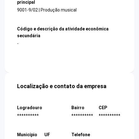
principal
9001-9/02 | Produção musical
Código e descrição da atividade econômica
secundária
-
Localização e contato da empresa
Logradouro
Bairro
CEP
**********
**********
**********
Município
UF
Telefone