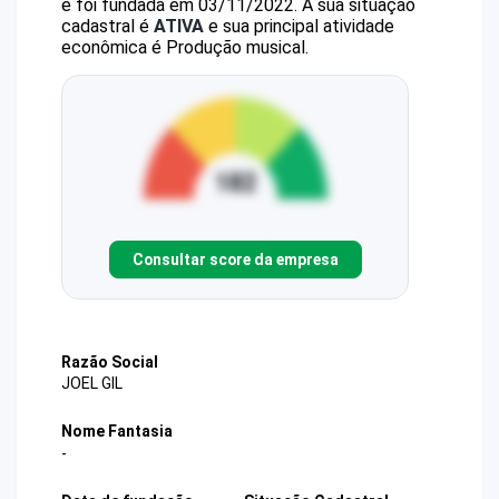
e foi fundada em 03/11/2022.
A sua situação
cadastral é
ATIVA
e sua principal atividade
econômica é Produção musical.
Consultar score da empresa
Razão Social
JOEL GIL
Nome Fantasia
-