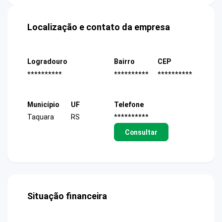
Localização e contato da empresa
Logradouro
Bairro
CEP
**********
**********
**********
Município
UF
Telefone
Taquara
RS
**********
Consultar
Situação financeira