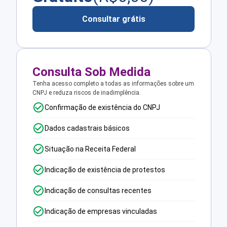
Consultar grátis
Consulta Sob Medida
Tenha acesso completo a todas as informações sobre um
CNPJ e reduza riscos de inadimplência.
Confirmação de existência do CNPJ
Dados cadastrais básicos
Situação na Receita Federal
Indicação de existência de protestos
Indicação de consultas recentes
Indicação de empresas vinculadas