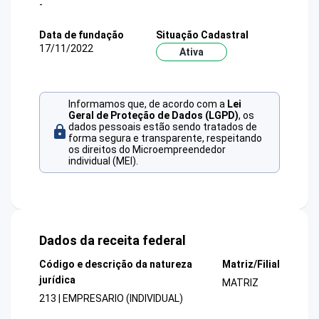
-
Data de fundação
Situação Cadastral
17/11/2022
Ativa
Informamos que, de acordo com a
Lei
Geral de Proteção de Dados (LGPD)
, os
dados pessoais estão sendo tratados de
forma segura e transparente, respeitando
os direitos do Microempreendedor
individual (MEI).
Dados da receita federal
Código e descrição da natureza
Matriz/Filial
jurídica
MATRIZ
213 | EMPRESARIO (INDIVIDUAL)