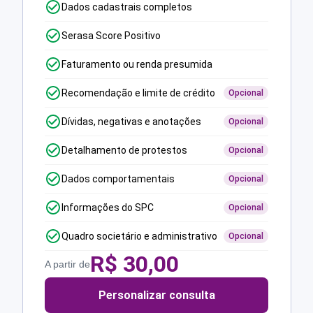
Dados cadastrais completos
Serasa Score Positivo
Faturamento ou renda presumida
Recomendação e limite de crédito
Opcional
Dívidas, negativas e anotações
Opcional
Detalhamento de protestos
Opcional
Dados comportamentais
Opcional
Informações do SPC
Opcional
Quadro societário e administrativo
Opcional
R$
30,00
A partir de
Personalizar consulta