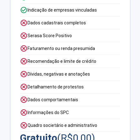
Indicação de empresas vinculadas
Dados cadastrais completos
Serasa Score Positivo
Faturamento ou renda presumida
Recomendação e limite de crédito
Dívidas, negativas e anotações
Detalhamento de protestos
Dados comportamentais
Informações do SPC
Quadro societário e administrativo
Gratuito
(R$
0,00
)