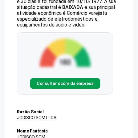
e 30 dias e foi fundada em 10/10/1977.
A sua
situação cadastral é
BAIXADA
e sua principal
atividade econômica é Comércio varejista
especializado de eletrodomésticos e
equipamentos de áudio e vídeo.
Consultar score da empresa
Razão Social
JODISCO SOM LTDA
Nome Fantasia
JODISCO SOM