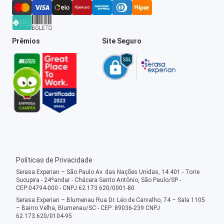
Prêmios
Site Seguro
Políticas de Privacidade
Serasa Experian – São Paulo Av. das Nações Unidas, 14.401 - Torre
Sucupira - 24ºandar - Chácara Santo Antônio, São Paulo/SP -
CEP:04794-000 - CNPJ 62.173.620/0001-80
Serasa Experian – Blumenau Rua Dr. Léo de Carvalho, 74 – Sala 1105
– Bairro Velha, Blumenau/SC - CEP: 89036-239 CNPJ
62.173.620/0104-95