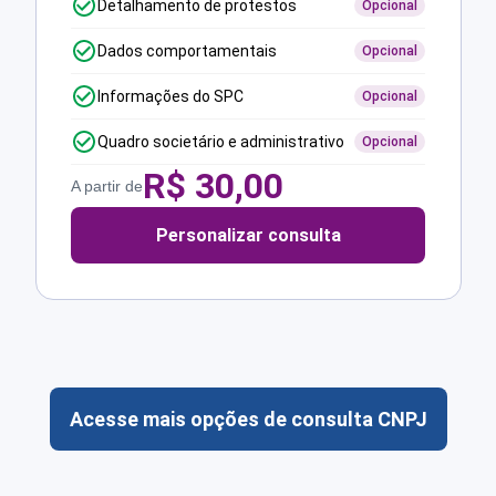
Detalhamento de protestos
Opcional
Dados comportamentais
Opcional
Informações do SPC
Opcional
Quadro societário e administrativo
Opcional
R$
30,00
A partir de
Personalizar consulta
Acesse mais opções de consulta CNPJ