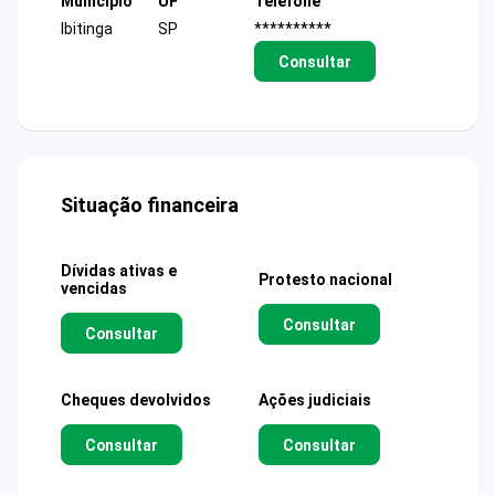
Município
UF
Telefone
Ibitinga
SP
**********
Consultar
Situação financeira
Dívidas ativas e
Protesto nacional
vencidas
Consultar
Consultar
Cheques devolvidos
Ações judiciais
Consultar
Consultar