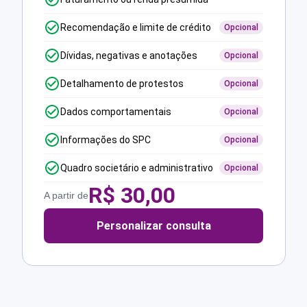
Recomendação e limite de crédito
Opcional
Dívidas, negativas e anotações
Opcional
Detalhamento de protestos
Opcional
Dados comportamentais
Opcional
Informações do SPC
Opcional
Quadro societário e administrativo
Opcional
R$
30,00
A partir de
Personalizar consulta