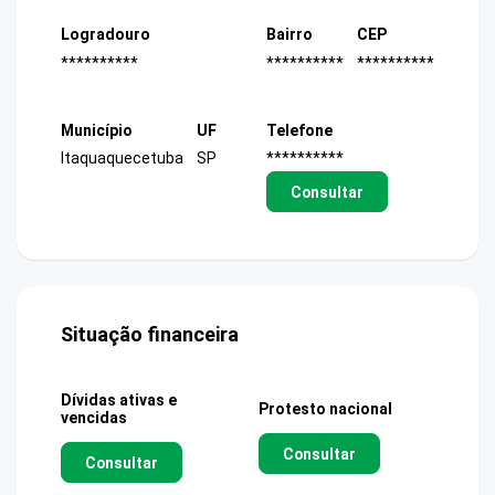
Logradouro
Bairro
CEP
**********
**********
**********
Município
UF
Telefone
Itaquaquecetuba
SP
**********
Consultar
Situação financeira
Dívidas ativas e
Protesto nacional
vencidas
Consultar
Consultar