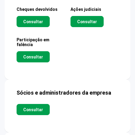
Cheques devolvidos
Ações judiciais
Consultar
Consultar
Participação em
falência
Consultar
Sócios e administradores da empresa
Consultar