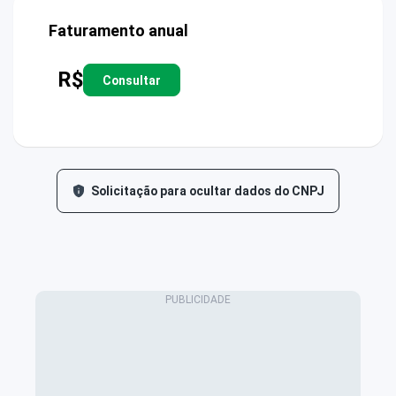
Faturamento anual
R$
Consultar
Solicitação para ocultar dados do CNPJ