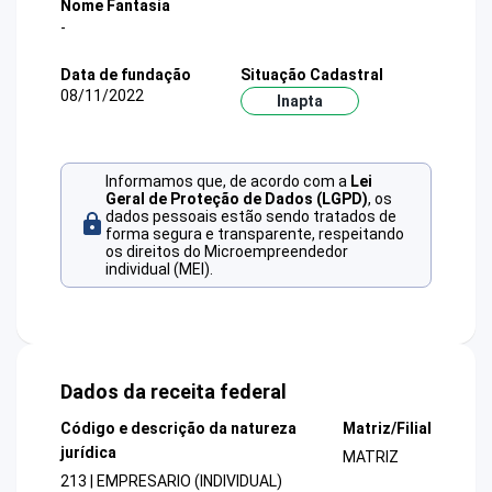
Nome Fantasia
-
Data de fundação
Situação Cadastral
08/11/2022
Inapta
Informamos que, de acordo com a
Lei
Geral de Proteção de Dados (LGPD)
, os
dados pessoais estão sendo tratados de
forma segura e transparente, respeitando
os direitos do Microempreendedor
individual (MEI).
Dados da receita federal
Código e descrição da natureza
Matriz/Filial
jurídica
MATRIZ
213 | EMPRESARIO (INDIVIDUAL)