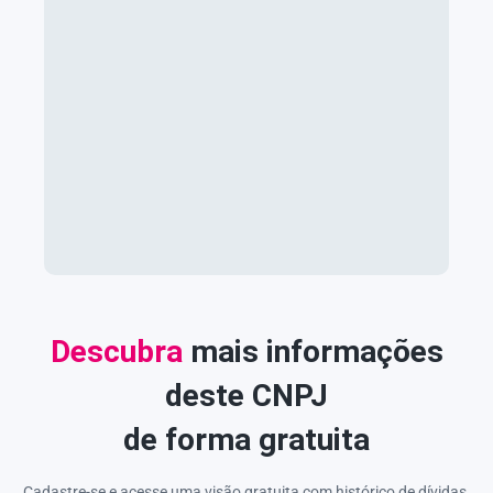
Descubra
mais informações
deste CNPJ
de forma gratuita
Cadastre-se e acesse uma visão gratuita com histórico de dívidas,