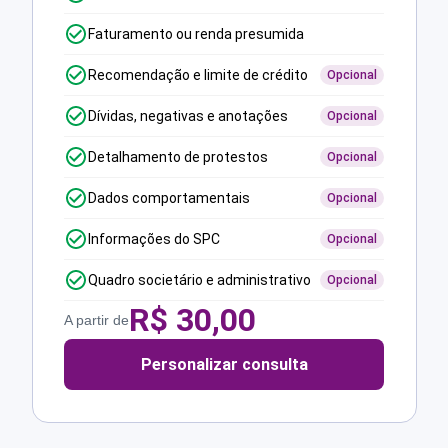
Faturamento ou renda presumida
Recomendação e limite de crédito
Opcional
Dívidas, negativas e anotações
Opcional
Detalhamento de protestos
Opcional
Dados comportamentais
Opcional
Informações do SPC
Opcional
Quadro societário e administrativo
Opcional
R$
30,00
A partir de
Personalizar consulta