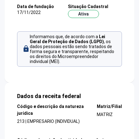
Data de fundação
Situação Cadastral
17/11/2022
Ativa
Informamos que, de acordo com a
Lei
Geral de Proteção de Dados (LGPD)
, os
dados pessoais estão sendo tratados de
forma segura e transparente, respeitando
os direitos do Microempreendedor
individual (MEI).
Dados da receita federal
Código e descrição da natureza
Matriz/Filial
jurídica
MATRIZ
213 | EMPRESARIO (INDIVIDUAL)