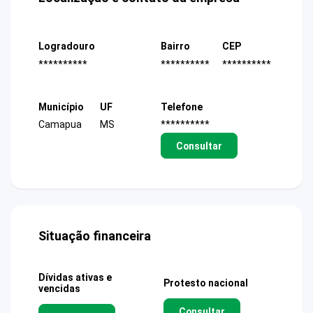
Logradouro
Bairro
CEP
**********
**********
**********
Município
UF
Telefone
Camapua
MS
**********
Consultar
Situação financeira
Dívidas ativas e
Protesto nacional
vencidas
Consultar