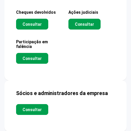
Cheques devolvidos
Ações judiciais
Consultar
Consultar
Participação em
falência
Consultar
Sócios e administradores da empresa
Consultar