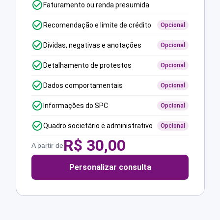
Faturamento ou renda presumida
Recomendação e limite de crédito
Opcional
Dívidas, negativas e anotações
Opcional
Detalhamento de protestos
Opcional
Dados comportamentais
Opcional
Informações do SPC
Opcional
Quadro societário e administrativo
Opcional
R$
30,00
A partir de
Personalizar consulta