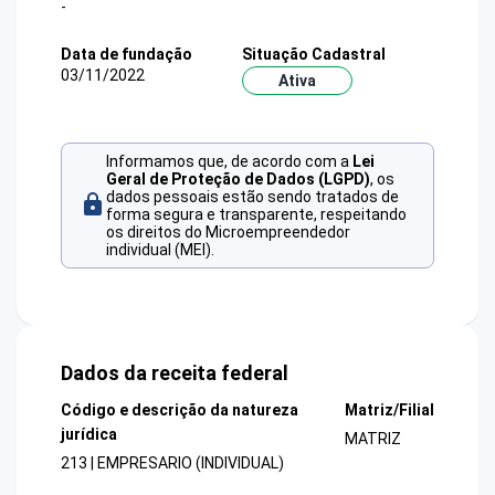
-
Data de fundação
Situação Cadastral
03/11/2022
Ativa
Informamos que, de acordo com a
Lei
Geral de Proteção de Dados (LGPD)
, os
dados pessoais estão sendo tratados de
forma segura e transparente, respeitando
os direitos do Microempreendedor
individual (MEI).
Dados da receita federal
Código e descrição da natureza
Matriz/Filial
jurídica
MATRIZ
213 | EMPRESARIO (INDIVIDUAL)