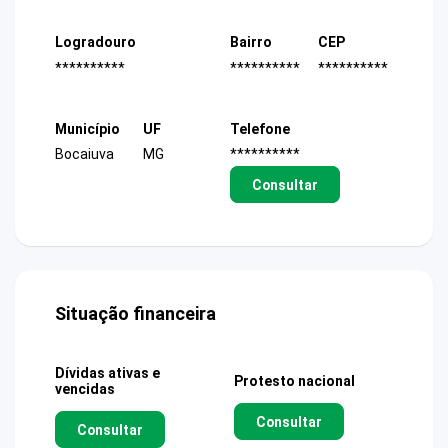
Logradouro
Bairro
CEP
**********
**********
**********
Município
UF
Telefone
Bocaiuva
MG
**********
Consultar
Situação financeira
Dívidas ativas e
Protesto nacional
vencidas
Consultar
Consultar