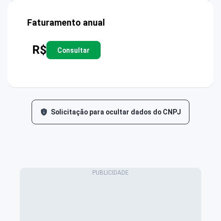
Faturamento anual
R$
Consultar
Solicitação para ocultar dados do CNPJ