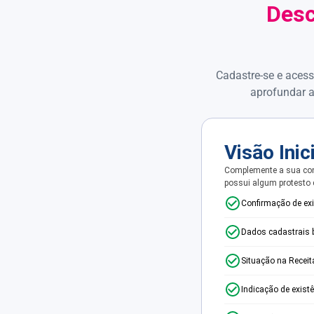
Desc
Cadastre-se e acess
aprofundar a
Visão Inic
Complemente a sua con
possui algum protesto
Confirmação de ex
Dados cadastrais 
Situação na Receit
Indicação de exist