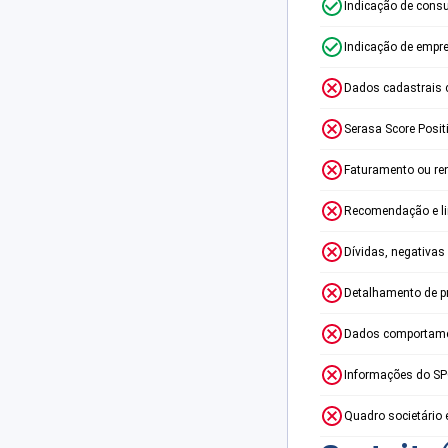
Indicação de consu
Indicação de empr
Dados cadastrais 
Serasa Score Posit
Faturamento ou re
Recomendação e lim
Dívidas, negativas
Detalhamento de p
Dados comportame
Informações do S
Quadro societário 