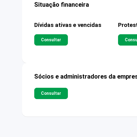
Situação financeira
Dívidas ativas e vencidas
Protes
Consultar
Consu
Sócios e administradores da empre
Consultar