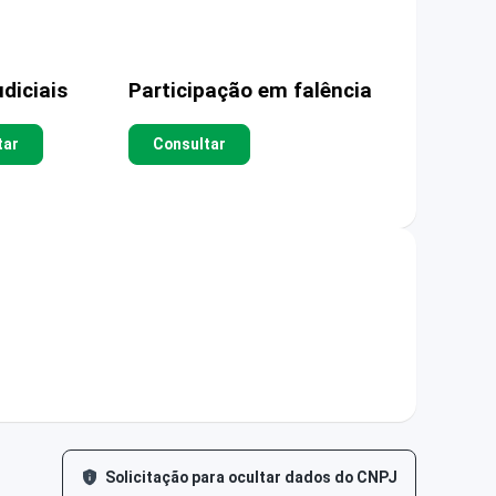
diciais
Participação em falência
tar
Consultar
Solicitação para ocultar dados do CNPJ