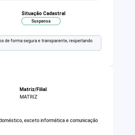
Situação Cadastral
Suspensa
os de forma segura e transparente, respeitando
Matriz/Filial
MATRIZ
o doméstico, exceto informática e comunicação