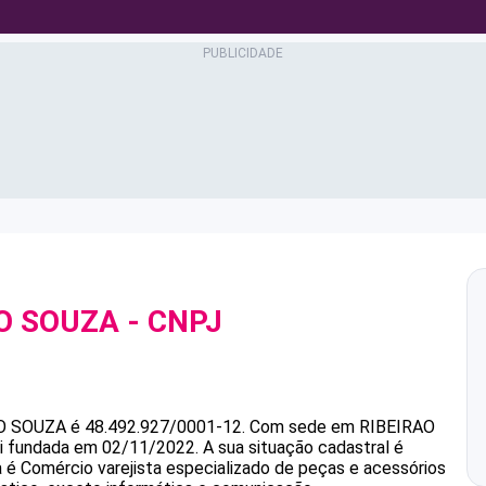
O SOUZA
- CNPJ
O SOUZA
é
48.492.927/0001-12
.
Com sede em RIBEIRAO
foi fundada em 02/11/2022.
A sua situação cadastral é
a é Comércio varejista especializado de peças e acessórios