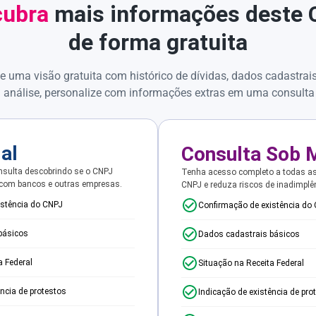
ubra
mais informações deste
de forma gratuita
e uma visão gratuita com histórico de dívidas, dados cadastrai
 análise, personalize com informações extras em uma consulta
ial
Consulta Sob 
sulta descobrindo se o CNPJ
Tenha acesso completo a todas a
 com bancos e outras empresas.
CNPJ e reduza riscos de inadimplê
istência do CNPJ
Confirmação de existência do
básicos
Dados cadastrais básicos
a Federal
Situação na Receita Federal
ência de protestos
Indicação de existência de pro