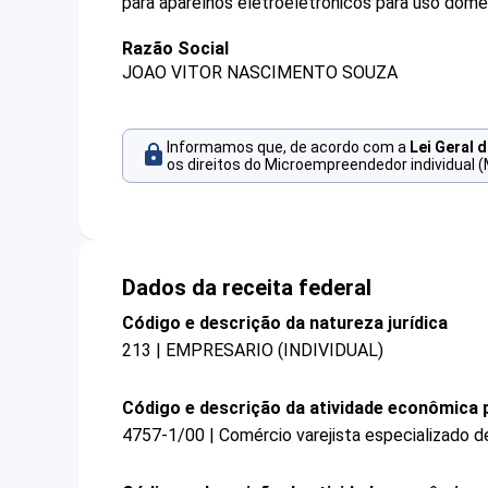
para aparelhos eletroeletrônicos para uso domé
Razão Social
JOAO VITOR NASCIMENTO SOUZA
Informamos que, de acordo com a
Lei Geral 
os direitos do Microempreendedor individual (
Dados da receita federal
Código e descrição da natureza jurídica
213 | EMPRESARIO (INDIVIDUAL)
Código e descrição da atividade econômica p
4757-1/00 | Comércio varejista especializado d