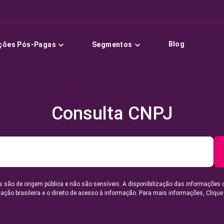
Blog
ções Pós-Pagas
Segmentos
Consulta CNPJ
 são de origem pública e não são sensíveis. A disponibilização das informações 
lação brasileira e o direito de acesso à informação. Para mais informações,
Clique