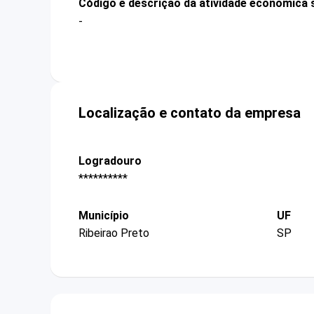
Código e descrição da atividade econômica 
-
Localização e contato da empresa
Logradouro
**********
Município
UF
Ribeirao Preto
SP