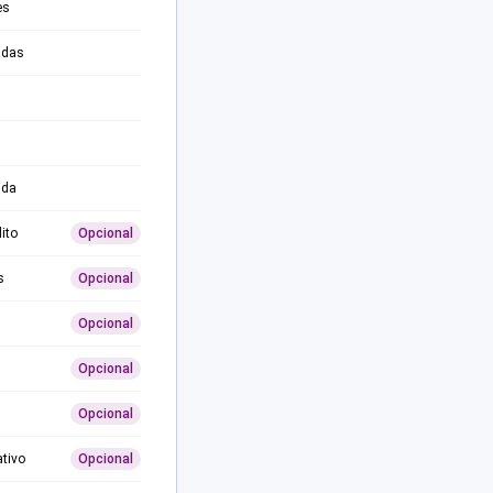
es
adas
ida
ito
Opcional
s
Opcional
Opcional
Opcional
Opcional
ativo
Opcional