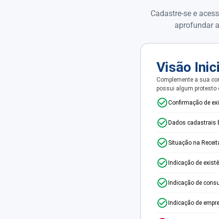
Cadastre-se e acess
aprofundar a
Visão Inic
Complemente a sua con
possui algum protesto
Confirmação de ex
Dados cadastrais 
Situação na Receit
Indicação de exist
Indicação de consu
Indicação de empr