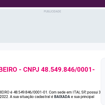
BEIRO
- CNPJ
48.549.846/0001-
BEIRO
é
48.549.846/0001-01
.
Com sede em ITAI, SP, possui 3
/2022.
A sua situação cadastral é
BAIXADA
e sua principal