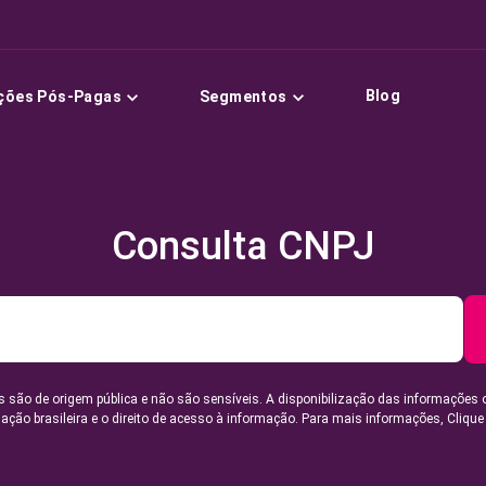
Blog
ções Pós-Pagas
Segmentos
Consulta CNPJ
 são de origem pública e não são sensíveis. A disponibilização das informações 
lação brasileira e o direito de acesso à informação. Para mais informações,
Clique