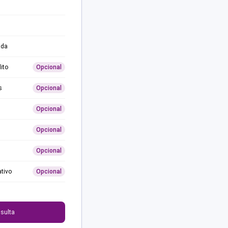
ida
ito
Opcional
s
Opcional
Opcional
Opcional
Opcional
ativo
Opcional
0
sulta