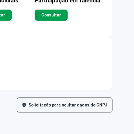
diciais
Participação em falência
tar
Consultar
Solicitação para ocultar dados do CNPJ