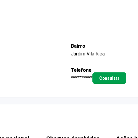
Bairro
Jardim Vila Rica
Telefone
**********
Consultar