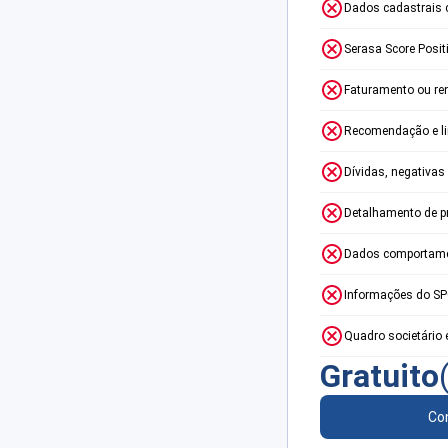
Dados cadastrais 
Serasa Score Posit
Faturamento ou re
Recomendação e lim
Dívidas, negativas
Detalhamento de p
Dados comportame
Informações do S
Quadro societário 
Gratuito
Con