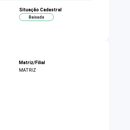
Situação Cadastral
Baixada
Matriz/Filial
MATRIZ