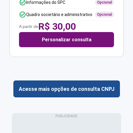
Informações do SPC
Opcional
Quadro societário e administrativo
Opcional
R$
30,00
A partir de
Personalizar consulta
Acesse mais opções de consulta CNPJ