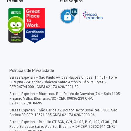
Prêmios
Site Seguro
Políticas de Privacidade
Serasa Experian – São Paulo Av. das Nações Unidas, 14.401 - Torre
Sucupira - 24ºandar - Chácara Santo Antônio, São Paulo/SP -
CEP:04794-000 - CNPJ 62.173.620/0001-80
Serasa Experian – Blumenau Rua Dr. Léo de Carvalho, 74 – Sala 1105
– Bairro Velha, Blumenau/SC - CEP: 89036-239 CNPJ
62.173.620/0104-95
Serasa Experian – São Carlos Av. Doutor Heitor José Reali, 360, São
Carlos/SP CEP: 13571-385 CNPJ 62.173.620/0093-06
Serasa Experian – Brasília ST SCN, S/N, Qd 02, Bl C, 109, Sl 301, Ed.
Paulo Sarasate Bairro Asa Sul, Brasília – DF CEP: 70302-911 CNPJ