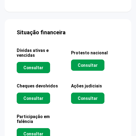
Situação financeira
Dívidas ativas e
Protesto nacional
vencidas
Consultar
Consultar
Cheques devolvidos
Ações judiciais
Consultar
Consultar
Participação em
falência
Consultar