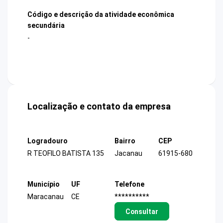
Código e descrição da atividade econômica
secundária
-
Localização e contato da empresa
Logradouro
Bairro
CEP
R TEOFILO BATISTA 135
Jacanau
61915-680
Município
UF
Telefone
Maracanau
CE
**********
Consultar