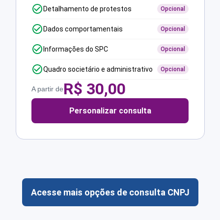
Detalhamento de protestos
Opcional
Dados comportamentais
Opcional
Informações do SPC
Opcional
Quadro societário e administrativo
Opcional
R$
30,00
A partir de
Personalizar consulta
Acesse mais opções de consulta CNPJ