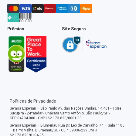
Prêmios
Site Seguro
Políticas de Privacidade
Serasa Experian – São Paulo Av. das Nações Unidas, 14.401 - Torre
Sucupira - 24ºandar - Chácara Santo Antônio, São Paulo/SP -
CEP:04794-000 - CNPJ 62.173.620/0001-80
Serasa Experian – Blumenau Rua Dr. Léo de Carvalho, 74 – Sala 1105
– Bairro Velha, Blumenau/SC - CEP: 89036-239 CNPJ
62.173.620/0104-95