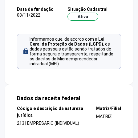
Data de fundação
Situação Cadastral
08/11/2022
Ativa
Informamos que, de acordo com a
Lei
Geral de Proteção de Dados (LGPD)
, os
dados pessoais estão sendo tratados de
forma segura e transparente, respeitando
os direitos do Microempreendedor
individual (MEI).
Dados da receita federal
Código e descrição da natureza
Matriz/Filial
jurídica
MATRIZ
213 | EMPRESARIO (INDIVIDUAL)