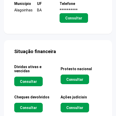
Município
UF
Telefone
Alagoinhas
BA
**********
Consultar
Situação financeira
Dívidas ativas e
Protesto nacional
vencidas
Consultar
Consultar
Cheques devolvidos
Ações judiciais
Consultar
Consultar