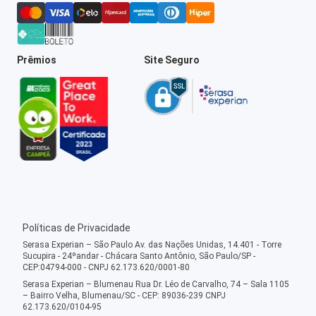
Prêmios
Site Seguro
Políticas de Privacidade
Serasa Experian – São Paulo Av. das Nações Unidas, 14.401 - Torre
Sucupira - 24ºandar - Chácara Santo Antônio, São Paulo/SP -
CEP:04794-000 - CNPJ 62.173.620/0001-80
Serasa Experian – Blumenau Rua Dr. Léo de Carvalho, 74 – Sala 1105
– Bairro Velha, Blumenau/SC - CEP: 89036-239 CNPJ
62.173.620/0104-95