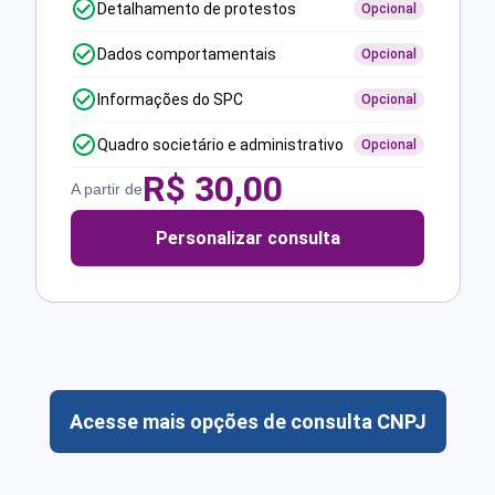
Detalhamento de protestos
Opcional
Dados comportamentais
Opcional
Informações do SPC
Opcional
Quadro societário e administrativo
Opcional
R$
30,00
A partir de
Personalizar consulta
Acesse mais opções de consulta CNPJ