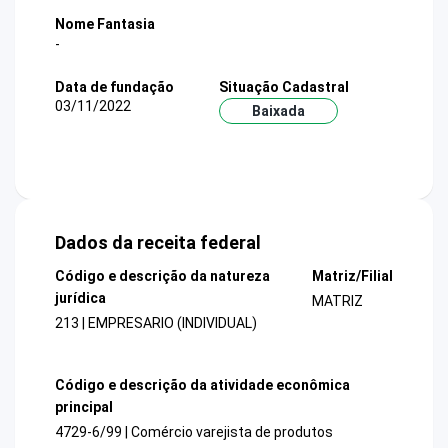
Nome Fantasia
-
Data de fundação
Situação Cadastral
03/11/2022
Baixada
Dados da receita federal
Código e descrição da natureza
Matriz/Filial
jurídica
MATRIZ
213 | EMPRESARIO (INDIVIDUAL)
Código e descrição da atividade econômica
principal
4729-6/99 | Comércio varejista de produtos