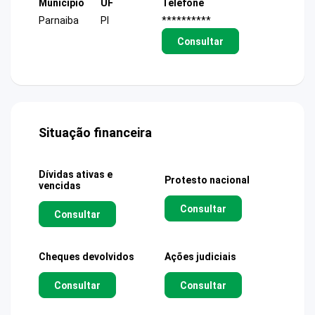
Município
UF
Telefone
Parnaiba
PI
**********
Consultar
Situação financeira
Dívidas ativas e
Protesto nacional
vencidas
Consultar
Consultar
Cheques devolvidos
Ações judiciais
Consultar
Consultar