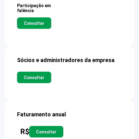
Participação em
falência
Consultar
Sócios e administradores da empresa
Consultar
Faturamento anual
R$
Consultar