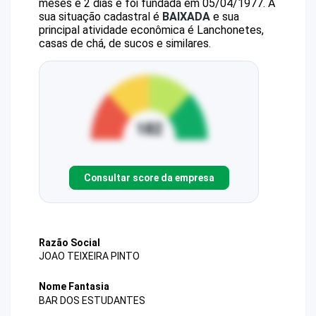
meses e 2 dias e foi fundada em 05/04/1977.
A
sua situação cadastral é
BAIXADA
e sua
principal atividade econômica é Lanchonetes,
casas de chá, de sucos e similares.
Consultar score da empresa
Razão Social
JOAO TEIXEIRA PINTO
Nome Fantasia
BAR DOS ESTUDANTES