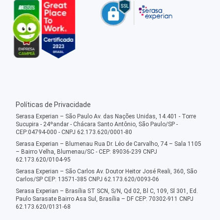
Políticas de Privacidade
Serasa Experian – São Paulo Av. das Nações Unidas, 14.401 - Torre
Sucupira - 24ºandar - Chácara Santo Antônio, São Paulo/SP -
CEP:04794-000 - CNPJ 62.173.620/0001-80
Serasa Experian – Blumenau Rua Dr. Léo de Carvalho, 74 – Sala 1105
– Bairro Velha, Blumenau/SC - CEP: 89036-239 CNPJ
62.173.620/0104-95
Serasa Experian – São Carlos Av. Doutor Heitor José Reali, 360, São
Carlos/SP CEP: 13571-385 CNPJ 62.173.620/0093-06
Serasa Experian – Brasília ST SCN, S/N, Qd 02, Bl C, 109, Sl 301, Ed.
Paulo Sarasate Bairro Asa Sul, Brasília – DF CEP: 70302-911 CNPJ
62.173.620/0131-68