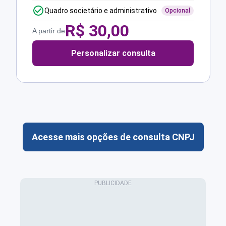
Quadro societário e administrativo
Opcional
R$
30,00
A partir de
Personalizar consulta
Acesse mais opções de consulta CNPJ