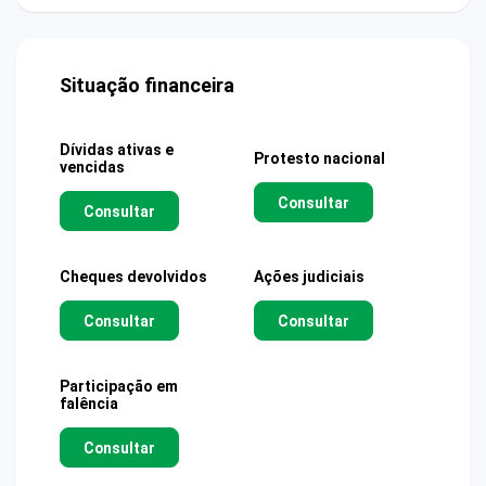
Situação financeira
Dívidas ativas e
Protesto nacional
vencidas
Consultar
Consultar
Cheques devolvidos
Ações judiciais
Consultar
Consultar
Participação em
falência
Consultar