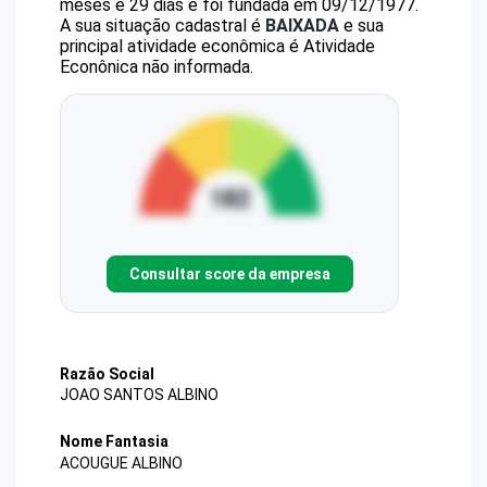
meses e 29 dias e foi fundada em 09/12/1977.
A sua situação cadastral é
BAIXADA
e sua
principal atividade econômica é Atividade
Econônica não informada.
Consultar score da empresa
Razão Social
JOAO SANTOS ALBINO
Nome Fantasia
ACOUGUE ALBINO