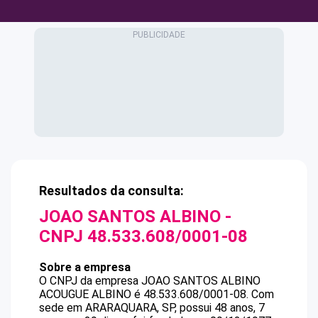
Resultados da consulta:
JOAO SANTOS ALBINO
-
CNPJ
48.533.608/0001-08
Sobre a empresa
O CNPJ da empresa
JOAO SANTOS ALBINO
ACOUGUE ALBINO
é
48.533.608/0001-08
.
Com
sede em ARARAQUARA, SP, possui 48 anos, 7