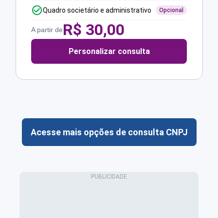
Quadro societário e administrativo
Opcional
R$
30,00
A partir de
Personalizar consulta
Acesse mais opções de consulta CNPJ