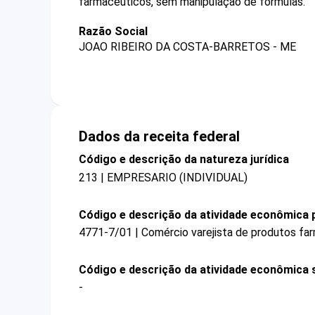
farmacêuticos, sem manipulação de fórmulas.
Razão Social
JOAO RIBEIRO DA COSTA-BARRETOS - ME
Dados da receita federal
Código e descrição da natureza jurídica
213 | EMPRESARIO (INDIVIDUAL)
Código e descrição da atividade econômica p
4771-7/01 | Comércio varejista de produtos fa
Código e descrição da atividade econômica 
-