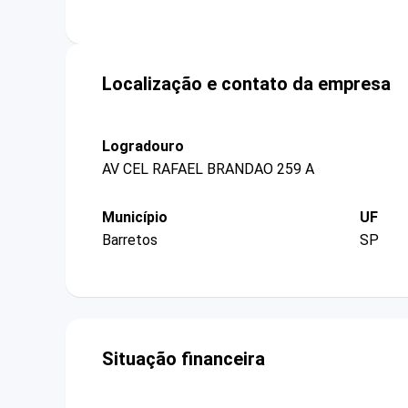
Localização e contato da empresa
Logradouro
AV CEL RAFAEL BRANDAO 259 A
Município
UF
Barretos
SP
Situação financeira