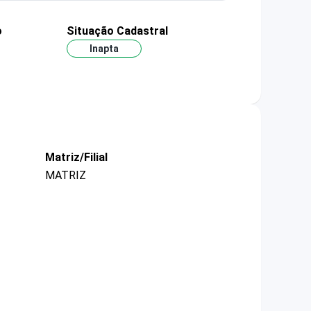
o
Situação Cadastral
Inapta
Matriz/Filial
MATRIZ