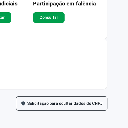
diciais
Participação em falência
tar
Consultar
Solicitação para ocultar dados do CNPJ