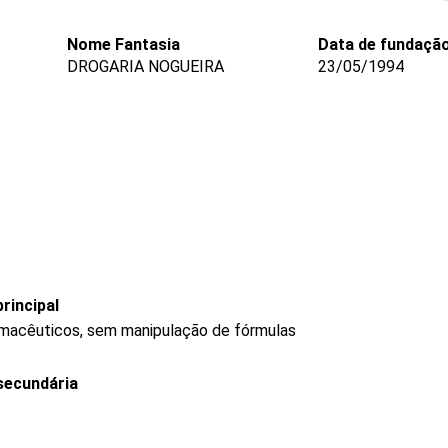
Nome Fantasia
Data de fundaçã
DROGARIA NOGUEIRA
23/05/1994
rincipal
rmacêuticos, sem manipulação de fórmulas
secundária