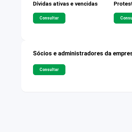
Dívidas ativas e vencidas
Protes
Consultar
Consu
Sócios e administradores da empre
Consultar