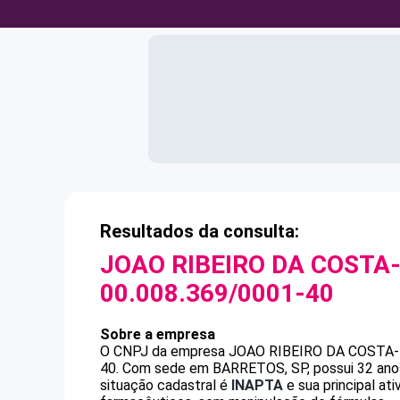
Resultados da consulta:
JOAO RIBEIRO DA COSTA
00.008.369/0001-40
Sobre a empresa
O CNPJ da empresa
JOAO RIBEIRO DA COSTA
40
.
Com sede em BARRETOS, SP, possui 32 anos
situação cadastral é
INAPTA
e sua principal at