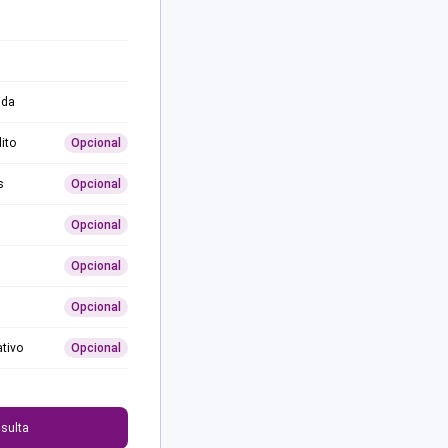
ida
ito
Opcional
s
Opcional
Opcional
Opcional
Opcional
ativo
Opcional
0
sulta