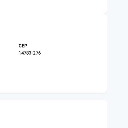
CEP
14783-276