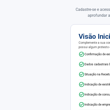
Cadastre-se e acess
aprofundar a
Visão Inic
Complemente a sua con
possui algum protesto
Confirmação de ex
Dados cadastrais 
Situação na Receit
Indicação de exist
Indicação de consu
Indicação de empr