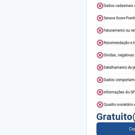
Dados cadastrais 
Serasa Score Posit
Faturamento ou re
Recomendação e lim
Dívidas, negativas
Detalhamento de p
Dados comportame
Informações do S
Quadro societário 
Gratuito
Con