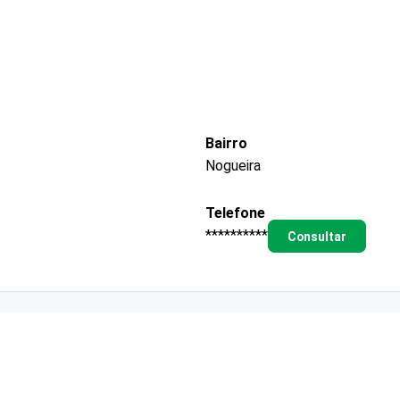
Bairro
Nogueira
Telefone
**********
Consultar