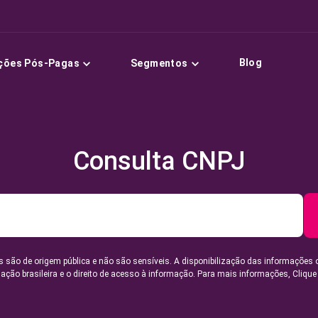
Blog
ções Pós-Pagas
Segmentos
Consulta CNPJ
 são de origem pública e não são sensíveis. A disponibilização das informações 
lação brasileira e o direito de acesso à informação. Para mais informações,
Clique