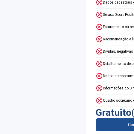
Dados cadastrais 
Serasa Score Posit
Faturamento ou re
Recomendação e lim
Dívidas, negativas
Detalhamento de p
Dados comportame
Informações do S
Quadro societário 
Gratuito
Con