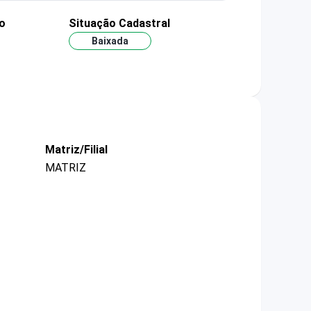
o
Situação Cadastral
Baixada
Matriz/Filial
MATRIZ