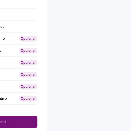
ida
ito
Opcional
s
Opcional
Opcional
Opcional
Opcional
ativo
Opcional
0
sulta