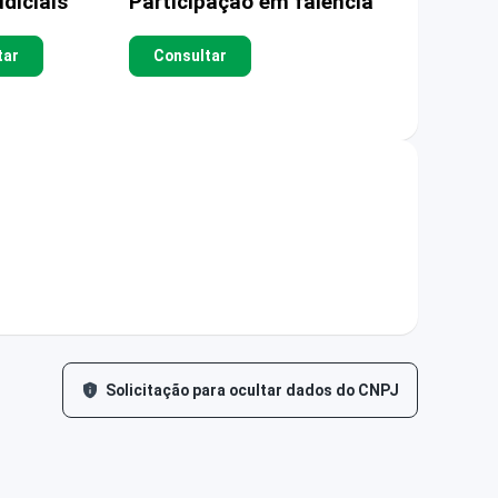
diciais
Participação em falência
tar
Consultar
Solicitação para ocultar dados do CNPJ