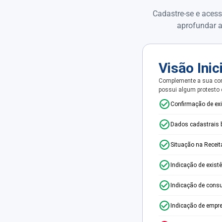
Cadastre-se e acess
aprofundar a
Visão Inic
Complemente a sua con
possui algum protesto
Confirmação de ex
Dados cadastrais 
Situação na Receit
Indicação de exist
Indicação de consu
Indicação de empr