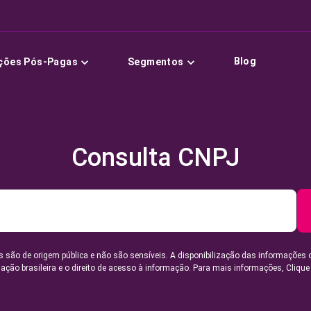
Blog
ções Pós-Pagas
Segmentos
Consulta CNPJ
 são de origem pública e não são sensíveis. A disponibilização das informações 
lação brasileira e o direito de acesso à informação. Para mais informações,
Clique