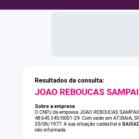
Resultados da consulta:
JOAO REBOUCAS SAMPA
Sobre a empresa
O CNPJ da empresa
JOAO REBOUCAS SAMPAI
48.645.345/0001-29
.
Com sede em ATIBAIA, SP, 
20/06/1977.
A sua situação cadastral é
BAIXA
não informada.