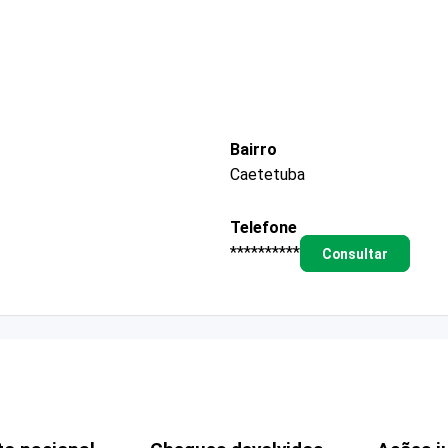
Bairro
Caetetuba
Telefone
**********
Consultar