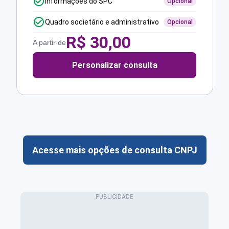
Informações do SPC
Opcional
Quadro societário e administrativo
Opcional
R$
30,00
A partir de
Personalizar consulta
Acesse mais opções de consulta CNPJ