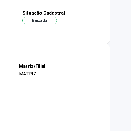
Situação Cadastral
Baixada
Matriz/Filial
MATRIZ