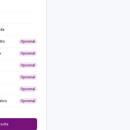
ida
ito
Opcional
s
Opcional
Opcional
Opcional
Opcional
ativo
Opcional
0
sulta