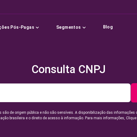
Blog
ções Pós-Pagas
Segmentos
Consulta CNPJ
 são de origem pública e não são sensíveis. A disponibilização das informações 
lação brasileira e o direito de acesso à informação. Para mais informações,
Clique