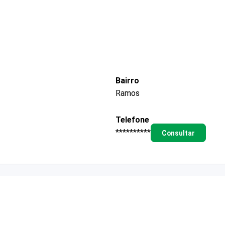
Bairro
Ramos
Telefone
**********
Consultar