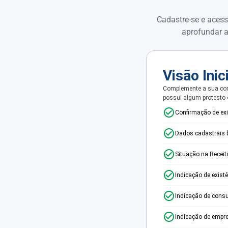
Cadastre-se e acess
aprofundar a
Visão Inic
Complemente a sua con
possui algum protesto
Confirmação de ex
Dados cadastrais 
Situação na Receit
Indicação de exist
Indicação de consu
Indicação de empr