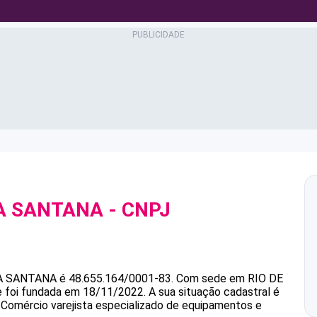
MA SANTANA
- CNPJ
A SANTANA
é
48.655.164/0001-83
.
Com sede em RIO DE
 e foi fundada em 18/11/2022.
A sua situação cadastral é
é Comércio varejista especializado de equipamentos e