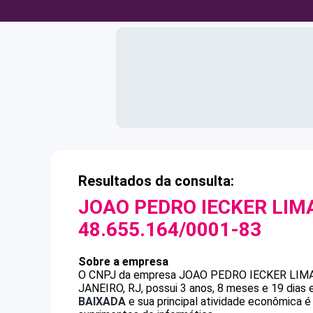
Resultados da consulta:
JOAO PEDRO IECKER LI
48.655.164/0001-83
Sobre a empresa
O CNPJ da empresa
JOAO PEDRO IECKER LIM
JANEIRO, RJ, possui 3 anos, 8 meses e 19 dias
BAIXADA
e sua principal atividade econômica 