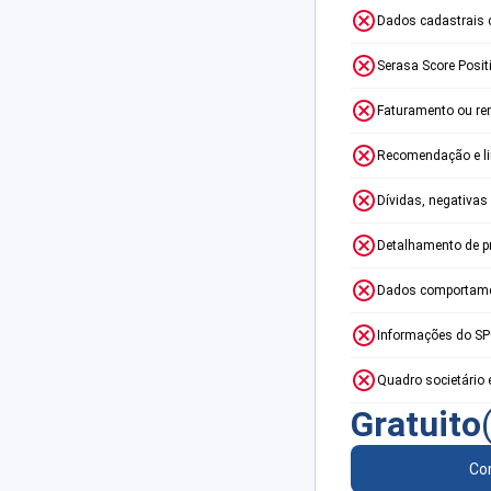
Dados cadastrais 
Serasa Score Posit
Faturamento ou re
Recomendação e lim
Dívidas, negativas
Detalhamento de p
Dados comportame
Informações do S
Quadro societário 
Gratuito
Con