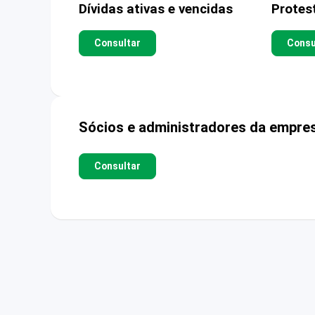
Dívidas ativas e vencidas
Protes
Consultar
Consu
Sócios e administradores da empre
Consultar