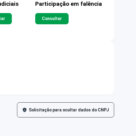
diciais
Participação em falência
tar
Consultar
Solicitação para ocultar dados do CNPJ