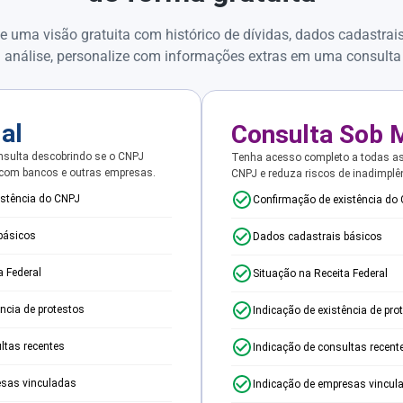
e uma visão gratuita com histórico de dívidas, dados cadastrai
 análise, personalize com informações extras em uma consulta
ial
Consulta Sob 
sulta descobrindo se o CNPJ
Tenha acesso completo a todas a
 com bancos e outras empresas.
CNPJ e reduza riscos de inadimplê
istência do CNPJ
Confirmação de existência do
básicos
Dados cadastrais básicos
a Federal
Situação na Receita Federal
ência de protestos
Indicação de existência de pro
ltas recentes
Indicação de consultas recent
esas vinculadas
Indicação de empresas vincul