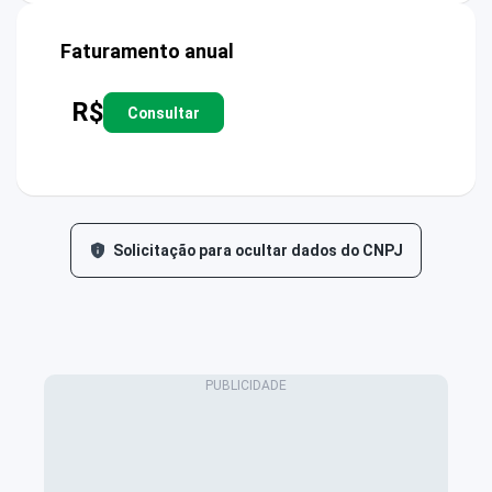
Faturamento anual
R$
Consultar
Solicitação para ocultar dados do CNPJ