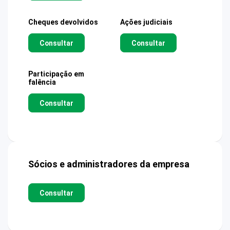
Cheques devolvidos
Ações judiciais
Consultar
Consultar
Participação em
falência
Consultar
Sócios e administradores da empresa
Consultar