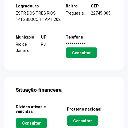
Logradouro
Bairro
CEP
ESTR DOS TRES RIOS
Freguesia
22745-005
1416 BLOCO 11 APT 202
Município
UF
Telefone
Rio de
RJ
**********
Janeiro
Consultar
Situação financeira
Dívidas ativas e
Protesto nacional
vencidas
Consultar
Consultar