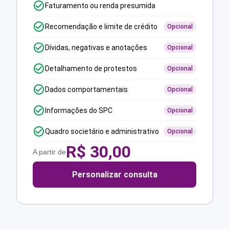
Faturamento ou renda presumida
Recomendação e limite de crédito
Opcional
Dívidas, negativas e anotações
Opcional
Detalhamento de protestos
Opcional
Dados comportamentais
Opcional
Informações do SPC
Opcional
Quadro societário e administrativo
Opcional
R$
30,00
A partir de
Personalizar consulta