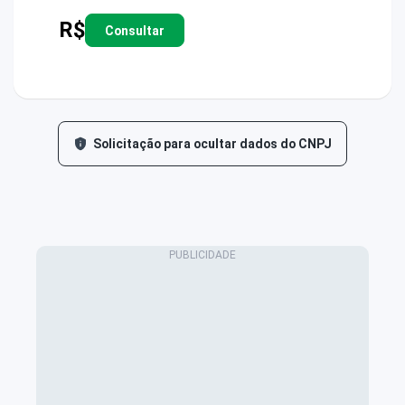
R$
Consultar
Solicitação para ocultar dados do CNPJ