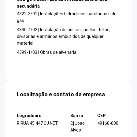
secundária
4322-3/01 | Instalações hidráulicas, sanitárias e de
gás
4330-4/02 | Instalação de portas, janelas, tetos,
divisórias e armários embutidos de qualquer
material
4399-1/03 | Obras de alvenaria
Localização e contato da empresa
Logradouro
Bairro
CEP
R RUA 45 447 CJ NET
Cj Joao
49160-000
Alves