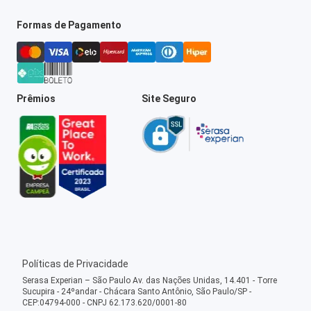
Formas de Pagamento
Prêmios
Site Seguro
Políticas de Privacidade
Serasa Experian – São Paulo Av. das Nações Unidas, 14.401 - Torre
Sucupira - 24ºandar - Chácara Santo Antônio, São Paulo/SP -
CEP:04794-000 - CNPJ 62.173.620/0001-80