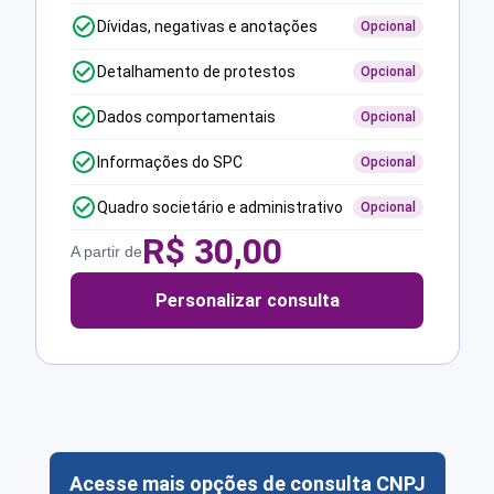
Dívidas, negativas e anotações
Opcional
Detalhamento de protestos
Opcional
Dados comportamentais
Opcional
Informações do SPC
Opcional
Quadro societário e administrativo
Opcional
R$
30,00
A partir de
Personalizar consulta
Acesse mais opções de consulta CNPJ