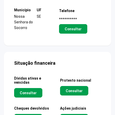
Município
UF
Telefone
Nossa
SE
**********
Senhora do
Socorro
Consultar
Situação financeira
Dívidas ativas e
Protesto nacional
vencidas
Consultar
Consultar
Cheques devolvidos
Ações judiciais