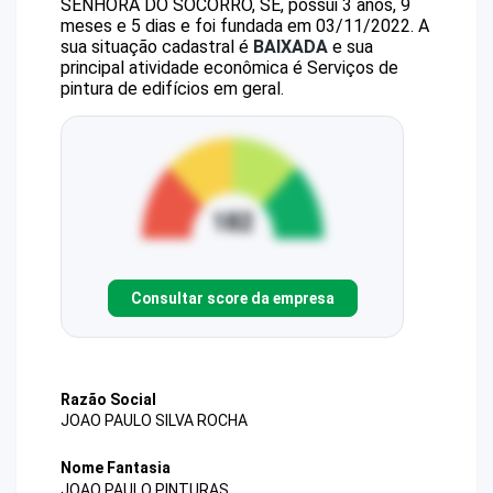
SENHORA DO SOCORRO, SE, possui 3 anos, 9
meses e 5 dias e foi fundada em 03/11/2022.
A
sua situação cadastral é
BAIXADA
e sua
principal atividade econômica é Serviços de
pintura de edifícios em geral.
Consultar score da empresa
Razão Social
JOAO PAULO SILVA ROCHA
Nome Fantasia
JOAO PAULO PINTURAS