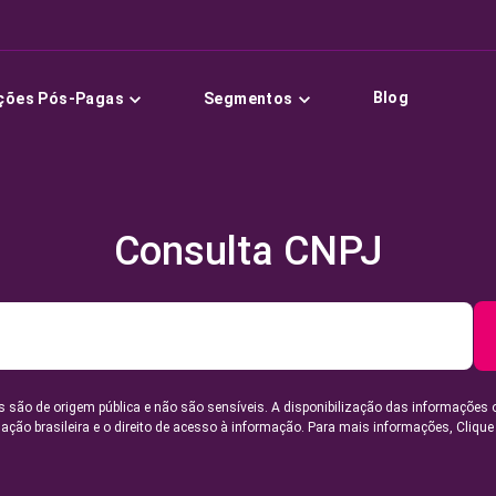
Blog
ções Pós-Pagas
Segmentos
Consulta CNPJ
 são de origem pública e não são sensíveis. A disponibilização das informações 
lação brasileira e o direito de acesso à informação. Para mais informações,
Clique