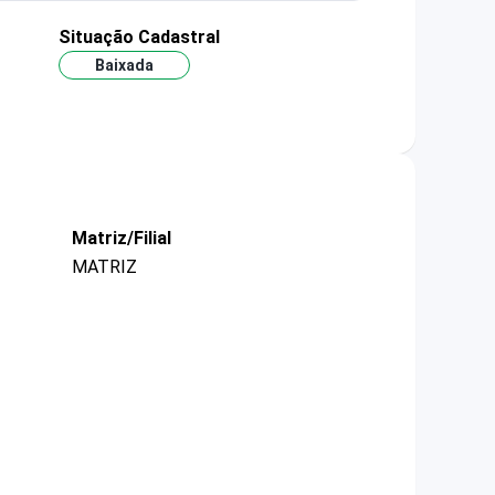
Situação Cadastral
Baixada
Matriz/Filial
MATRIZ