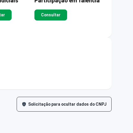
diciais
Participação em falência
tar
Consultar
Solicitação para ocultar dados do CNPJ