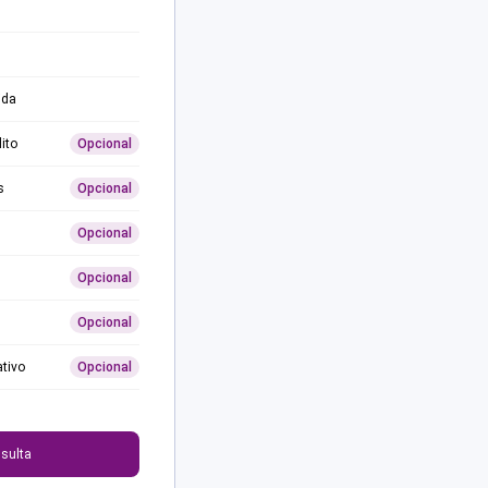
ida
ito
Opcional
s
Opcional
Opcional
Opcional
Opcional
ativo
Opcional
0
sulta