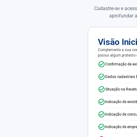
Cadastre-se e acess
aprofundar a
Visão Inic
Complemente a sua con
possui algum protesto
Confirmação de ex
Dados cadastrais 
Situação na Receit
Indicação de exist
Indicação de consu
Indicação de empr