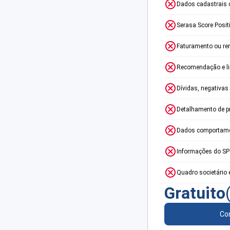
Dados cadastrais 
Serasa Score Posit
Faturamento ou re
Recomendação e lim
Dívidas, negativas
Detalhamento de p
Dados comportame
Informações do S
Quadro societário 
Gratuito
Con