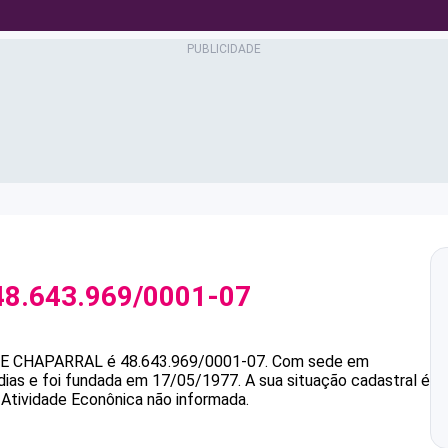
48.643.969/0001-07
E CHAPARRAL
é
48.643.969/0001-07
.
Com sede em
dias e foi fundada em 17/05/1977.
A sua situação cadastral é
 Atividade Econônica não informada.