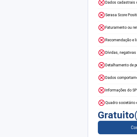
Dados cadastrais 
Serasa Score Posit
Faturamento ou re
Recomendação e lim
Dívidas, negativas
Detalhamento de p
Dados comportame
Informações do S
Quadro societário 
Gratuito
Con