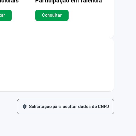
diciais
Participação em falência
tar
Consultar
Solicitação para ocultar dados do CNPJ