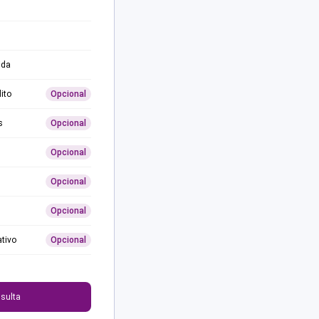
ida
ito
Opcional
s
Opcional
Opcional
Opcional
Opcional
ativo
Opcional
0
sulta