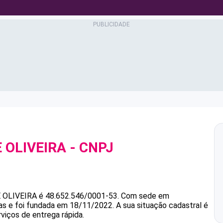
 OLIVEIRA
- CNPJ
 OLIVEIRA
é
48.652.546/0001-53
.
Com sede em
as e foi fundada em 18/11/2022.
A sua situação cadastral é
viços de entrega rápida.