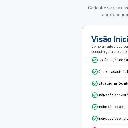
Cadastre-se e acess
aprofundar a
Visão Inic
Complemente a sua con
possui algum protesto
Confirmação de ex
Dados cadastrais 
Situação na Receit
Indicação de exist
Indicação de consu
Indicação de empr