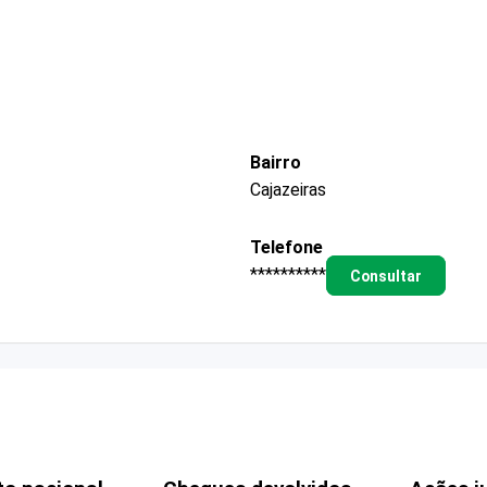
Bairro
Cajazeiras
Telefone
**********
Consultar