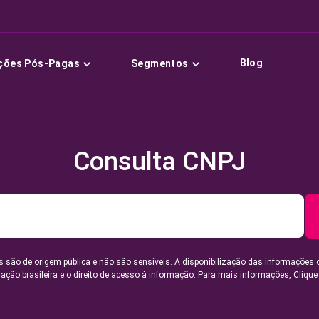
Blog
ções Pós-Pagas
Segmentos
Consulta CNPJ
 são de origem pública e não são sensíveis. A disponibilização das informações 
lação brasileira e o direito de acesso à informação. Para mais informações,
Clique