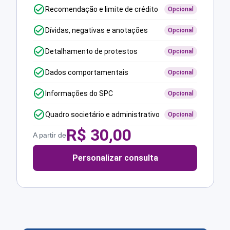
Recomendação e limite de crédito
Opcional
Dívidas, negativas e anotações
Opcional
Detalhamento de protestos
Opcional
Dados comportamentais
Opcional
Informações do SPC
Opcional
Quadro societário e administrativo
Opcional
R$
30,00
A partir de
Personalizar consulta