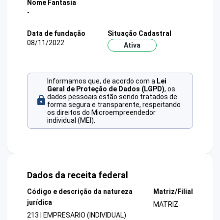
Nome Fantasia
-
Data de fundação
Situação Cadastral
08/11/2022
Ativa
Informamos que, de acordo com a
Lei
Geral de Proteção de Dados (LGPD)
, os
dados pessoais estão sendo tratados de
forma segura e transparente, respeitando
os direitos do Microempreendedor
individual (MEI).
Dados da receita federal
Código e descrição da natureza
Matriz/Filial
jurídica
MATRIZ
213 | EMPRESARIO (INDIVIDUAL)