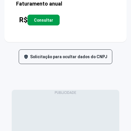
Faturamento anual
R$
Consultar
Solicitação para ocultar dados do CNPJ