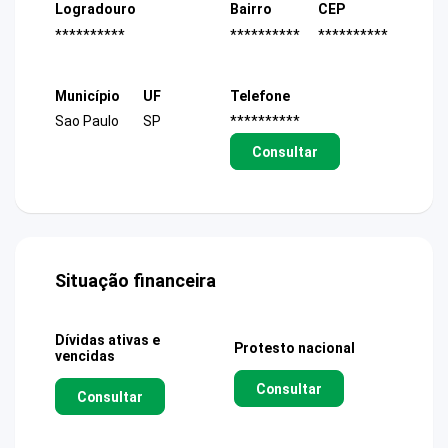
Logradouro
Bairro
CEP
**********
**********
**********
Município
UF
Telefone
Sao Paulo
SP
**********
Consultar
Situação financeira
Dívidas ativas e
Protesto nacional
vencidas
Consultar
Consultar