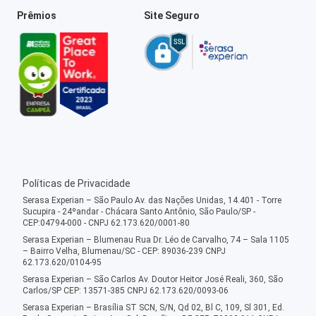
Prêmios
Site Seguro
Políticas de Privacidade
Serasa Experian – São Paulo Av. das Nações Unidas, 14.401 - Torre
Sucupira - 24ºandar - Chácara Santo Antônio, São Paulo/SP -
CEP:04794-000 - CNPJ 62.173.620/0001-80
Serasa Experian – Blumenau Rua Dr. Léo de Carvalho, 74 – Sala 1105
– Bairro Velha, Blumenau/SC - CEP: 89036-239 CNPJ
62.173.620/0104-95
Serasa Experian – São Carlos Av. Doutor Heitor José Reali, 360, São
Carlos/SP CEP: 13571-385 CNPJ 62.173.620/0093-06
Serasa Experian – Brasília ST SCN, S/N, Qd 02, Bl C, 109, Sl 301, Ed.