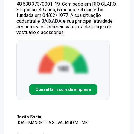
48.638.373/0001-19
.
Com sede em RIO CLARO,
SP, possui 49 anos, 6 meses e 4 dias e foi
fundada em 04/02/1977.
A sua situação
cadastral é
BAIXADA
e sua principal atividade
econômica é Comércio varejista de artigos do
vestuário e acessórios.
Consultar score da empresa
Razão Social
JOAO MANOEL DA SILVA JARDIM - ME