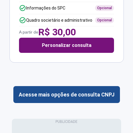
Informações do SPC
Opcional
Quadro societário e administrativo
Opcional
R$
30,00
A partir de
Personalizar consulta
Acesse mais opções de consulta CNPJ