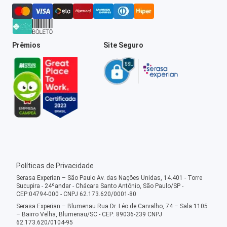
Prêmios
Site Seguro
Políticas de Privacidade
Serasa Experian – São Paulo Av. das Nações Unidas, 14.401 - Torre
Sucupira - 24ºandar - Chácara Santo Antônio, São Paulo/SP -
CEP:04794-000 - CNPJ 62.173.620/0001-80
Serasa Experian – Blumenau Rua Dr. Léo de Carvalho, 74 – Sala 1105
– Bairro Velha, Blumenau/SC - CEP: 89036-239 CNPJ
62.173.620/0104-95