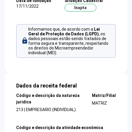
Data de fundação
Situação Cadastral
17/11/2022
Inapta
Informamos que, de acordo com a
Lei
Geral de Proteção de Dados (LGPD)
, os
dados pessoais estão sendo tratados de
forma segura e transparente, respeitando
os direitos do Microempreendedor
individual (MEI).
Dados da receita federal
Código e descrição da natureza
Matriz/Filial
jurídica
MATRIZ
213 | EMPRESARIO (INDIVIDUAL)
Código e descrição da atividade econômica