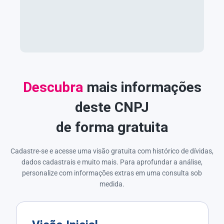
Descubra
mais informações
deste CNPJ
de forma gratuita
Cadastre-se e acesse uma visão gratuita com histórico de dívidas,
dados cadastrais e muito mais. Para aprofundar a análise,
personalize com informações extras em uma consulta sob
medida.