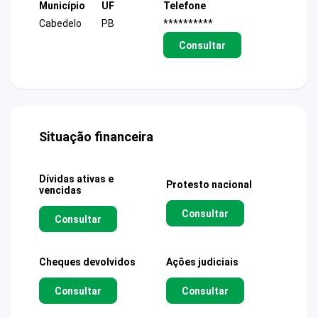
Município
UF
Telefone
Cabedelo
PB
**********
Consultar
Situação financeira
Dívidas ativas e
Protesto nacional
vencidas
Consultar
Consultar
Cheques devolvidos
Ações judiciais
Consultar
Consultar