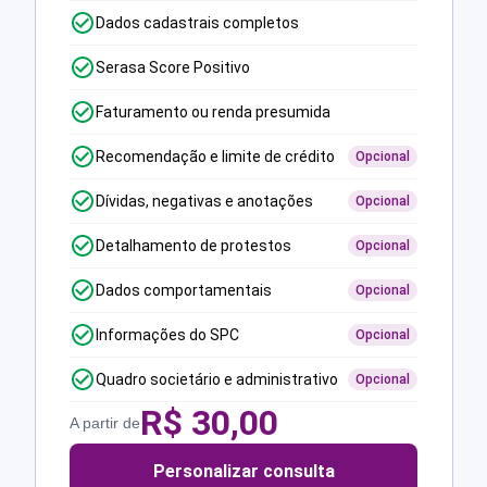
Dados cadastrais completos
Serasa Score Positivo
Faturamento ou renda presumida
Recomendação e limite de crédito
Opcional
Dívidas, negativas e anotações
Opcional
Detalhamento de protestos
Opcional
Dados comportamentais
Opcional
Informações do SPC
Opcional
Quadro societário e administrativo
Opcional
R$
30,00
A partir de
Personalizar consulta