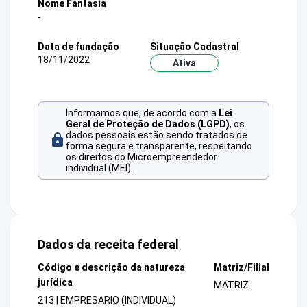
Nome Fantasia
-
Data de fundação
Situação Cadastral
18/11/2022
Ativa
Informamos que, de acordo com a
Lei
Geral de Proteção de Dados (LGPD)
, os
dados pessoais estão sendo tratados de
forma segura e transparente, respeitando
os direitos do Microempreendedor
individual (MEI).
Dados da receita federal
Código e descrição da natureza
Matriz/Filial
jurídica
MATRIZ
213 | EMPRESARIO (INDIVIDUAL)