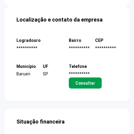
Localização e contato da empresa
Logradouro
Bairro
CEP
**********
**********
**********
Município
UF
Telefone
Barueri
SP
**********
Consultar
Situação financeira