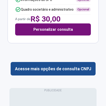
Quadro societário e administrativo
Opcional
R$
30,00
A partir de
Personalizar consulta
Acesse mais opções de consulta CNPJ