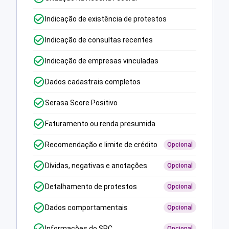
Indicação de existência de protestos
Indicação de consultas recentes
Indicação de empresas vinculadas
Dados cadastrais completos
Serasa Score Positivo
Faturamento ou renda presumida
Recomendação e limite de crédito
Opcional
Dívidas, negativas e anotações
Opcional
Detalhamento de protestos
Opcional
Dados comportamentais
Opcional
Informações do SPC
Opcional