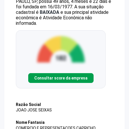
PAULO, SP, possui 49 anos, 4 meses e 22 dias e
foi fundada em 16/03/1977.
A sua situação
cadastral é
BAIXADA
e sua principal atividade
econômica é Atividade Econônica não
informada.
Consultar score da empresa
Razão Social
JOAO JOSE SEIXAS
Nome Fantasia
COMERCIO E REPRESENTACOES CAPRICHO