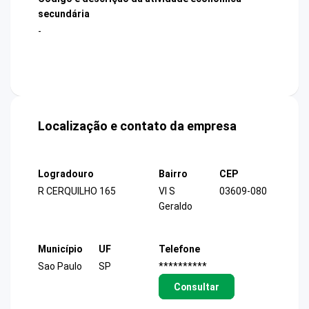
secundária
-
Localização e contato da empresa
Logradouro
Bairro
CEP
R CERQUILHO 165
Vl S
03609-080
Geraldo
Município
UF
Telefone
Sao Paulo
SP
**********
Consultar