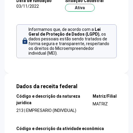
Data de fundação
Situação Cadastral
03/11/2022
Ativa
Informamos que, de acordo com a
Lei
Geral de Proteção de Dados (LGPD)
, os
dados pessoais estão sendo tratados de
forma segura e transparente, respeitando
os direitos do Microempreendedor
individual (MEI).
Dados da receita federal
Código e descrição da natureza
Matriz/Filial
jurídica
MATRIZ
213 | EMPRESARIO (INDIVIDUAL)
Código e descrição da atividade econômica