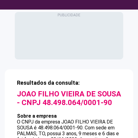
Resultados da consulta:
JOAO FILHO VIEIRA DE SOUSA
- CNPJ
48.498.064/0001-90
Sobre a empresa
O CNPJ da empresa
JOAO FILHO VIEIRA DE
SOUSA
é
48.498.064/0001-90
.
Com sede em
PALMAS, TO, possui 3 anos, 9 meses e 6 dias e