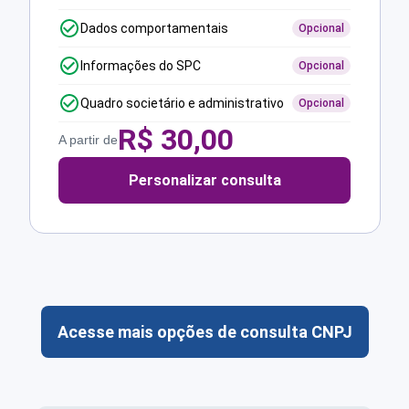
Dados comportamentais
Opcional
Informações do SPC
Opcional
Quadro societário e administrativo
Opcional
R$
30,00
A partir de
Personalizar consulta
Acesse mais opções de consulta CNPJ