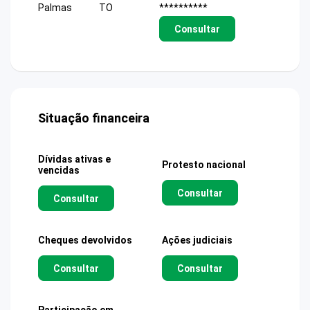
Palmas
TO
**********
Consultar
Situação financeira
Dívidas ativas e
Protesto nacional
vencidas
Consultar
Consultar
Cheques devolvidos
Ações judiciais
Consultar
Consultar