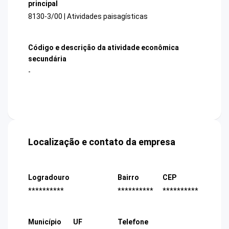
principal
8130-3/00 | Atividades paisagísticas
Código e descrição da atividade econômica
secundária
-
Localização e contato da empresa
Logradouro
Bairro
CEP
**********
**********
**********
Município
UF
Telefone