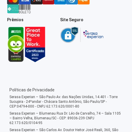
Prêmios
Site Seguro
Políticas de Privacidade
Serasa Experian – São Paulo Av. das Nações Unidas, 14.401 - Torre
Sucupira - 24ºandar - Chácara Santo Antônio, São Paulo/SP -
CEP:04794-000 - CNPJ 62.173.620/0001-80
Serasa Experian – Blumenau Rua Dr. Léo de Carvalho, 74 – Sala 1105
– Bairro Velha, Blumenau/SC - CEP: 89036-239 CNPJ
62.173.620/0104-95
Serasa Experian – São Carlos Av. Doutor Heitor José Reali, 360, São