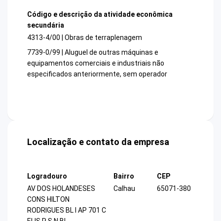
Código e descrição da atividade econômica
secundária
4313-4/00 | Obras de terraplenagem
7739-0/99 | Aluguel de outras máquinas e
equipamentos comerciais e industriais não
especificados anteriormente, sem operador
Localização e contato da empresa
Logradouro
Bairro
CEP
AV DOS HOLANDESES
Calhau
65071-380
CONS HILTON
RODRIGUES BL I AP 701 C