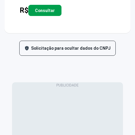
R$
Consultar
Solicitação para ocultar dados do CNPJ