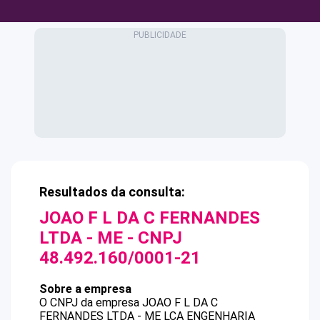
Resultados da consulta:
JOAO F L DA C FERNANDES
LTDA - ME
- CNPJ
48.492.160/0001-21
Sobre a empresa
O CNPJ da empresa
JOAO F L DA C
FERNANDES LTDA - ME
LCA ENGENHARIA