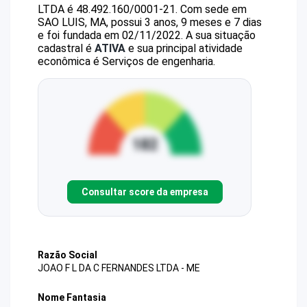
LTDA
é
48.492.160/0001-21
.
Com sede em
SAO LUIS, MA, possui 3 anos, 9 meses e 7 dias
e foi fundada em 02/11/2022.
A sua situação
cadastral é
ATIVA
e sua principal atividade
econômica é Serviços de engenharia.
Consultar score da empresa
Razão Social
JOAO F L DA C FERNANDES LTDA - ME
Nome Fantasia