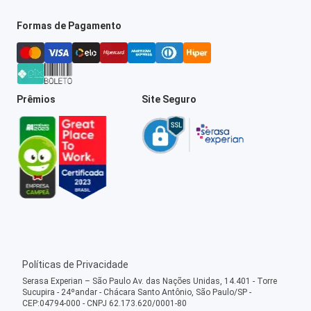
Formas de Pagamento
Prêmios
Site Seguro
Políticas de Privacidade
Serasa Experian – São Paulo Av. das Nações Unidas, 14.401 - Torre
Sucupira - 24ºandar - Chácara Santo Antônio, São Paulo/SP -
CEP:04794-000 - CNPJ 62.173.620/0001-80