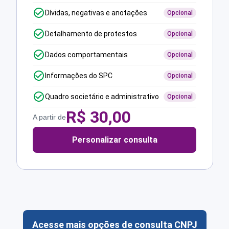
Dívidas, negativas e anotações
Opcional
Detalhamento de protestos
Opcional
Dados comportamentais
Opcional
Informações do SPC
Opcional
Quadro societário e administrativo
Opcional
R$
30,00
A partir de
Personalizar consulta
Acesse mais opções de consulta CNPJ