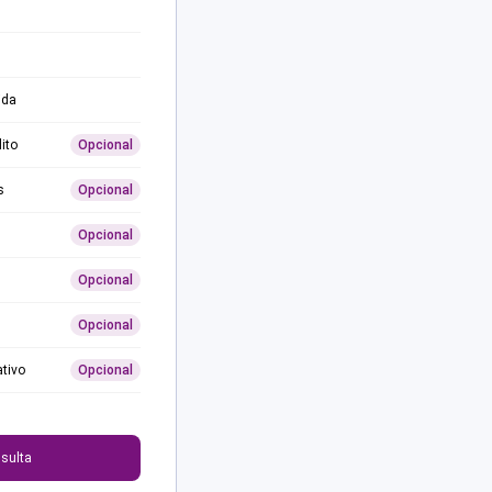
ida
ito
Opcional
s
Opcional
Opcional
Opcional
Opcional
ativo
Opcional
0
sulta