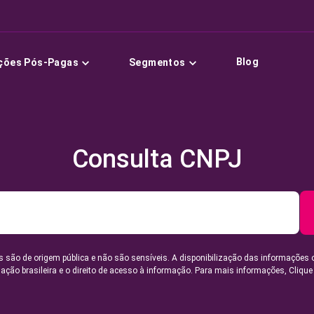
Blog
ções Pós-Pagas
Segmentos
Consulta CNPJ
 são de origem pública e não são sensíveis. A disponibilização das informações 
lação brasileira e o direito de acesso à informação. Para mais informações,
Clique