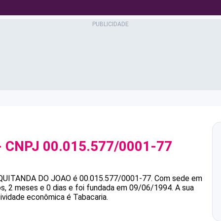
- CNPJ
00.015.577/0001-77
QUITANDA DO JOAO
é
00.015.577/0001-77
.
Com sede em
 2 meses e 0 dias e foi fundada em 09/06/1994.
A sua
tividade econômica é Tabacaria.