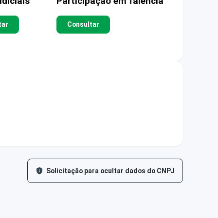
diciais
Participação em falência
tar
Consultar
Solicitação para ocultar dados do CNPJ