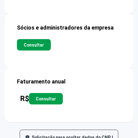
Sócios e administradores da empresa
Consultar
Faturamento anual
R$
Consultar
Solicitação para ocultar dados do CNPJ