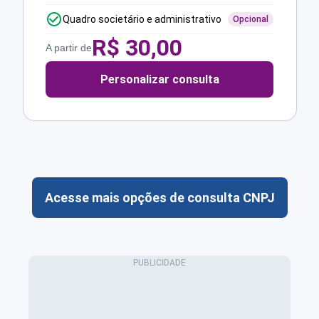
Quadro societário e administrativo
Opcional
R$
30,00
A partir de
Personalizar consulta
Acesse mais opções de consulta CNPJ