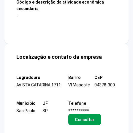
Código e descrição da atividade econômica
secundária
-
Localização e contato da empresa
Logradouro
Bairro
CEP
AV STA CATARINA 1711
Vl Mascote
04378-300
Município
UF
Telefone
Sao Paulo
SP
**********
Consultar