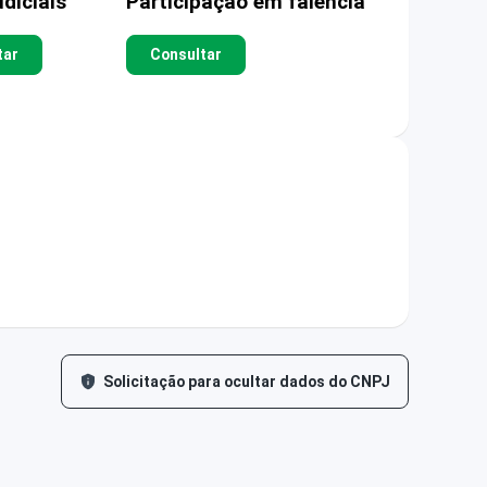
diciais
Participação em falência
tar
Consultar
Solicitação para ocultar dados do CNPJ