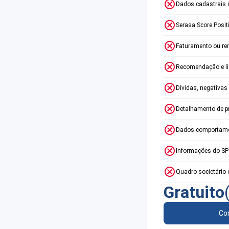
Dados cadastrais 
Serasa Score Posit
Faturamento ou re
Recomendação e lim
Dívidas, negativas
Detalhamento de p
Dados comportame
Informações do S
Quadro societário 
Gratuito
Con