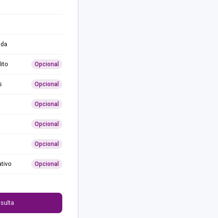
ida
ito
Opcional
s
Opcional
Opcional
Opcional
Opcional
ativo
Opcional
0
sulta