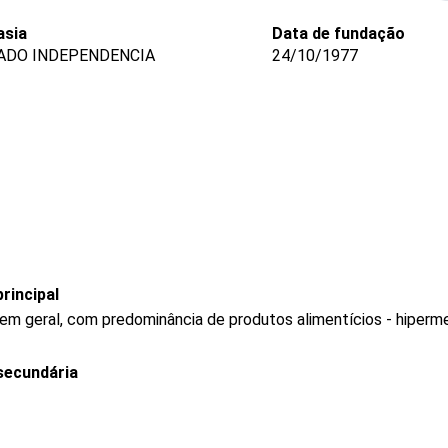
asia
Data de fundação
ADO INDEPENDENCIA
24/10/1977
rincipal
 em geral, com predominância de produtos alimentícios - hiper
secundária