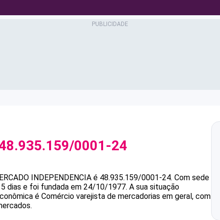
48.935.159/0001-24
MERCADO INDEPENDENCIA
é
48.935.159/0001-24
.
Com sede
5 dias e foi fundada em 24/10/1977.
A sua situação
 econômica é Comércio varejista de mercadorias em geral, com
mercados.