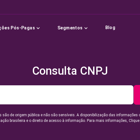
Blog
ções Pós-Pagas
Segmentos
Consulta CNPJ
 são de origem pública e não são sensíveis. A disponibilização das informações 
lação brasileira e o direito de acesso à informação. Para mais informações,
Clique