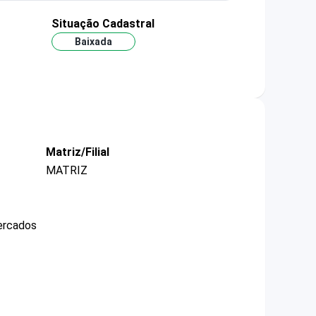
Situação Cadastral
Baixada
Matriz/Filial
MATRIZ
mercados