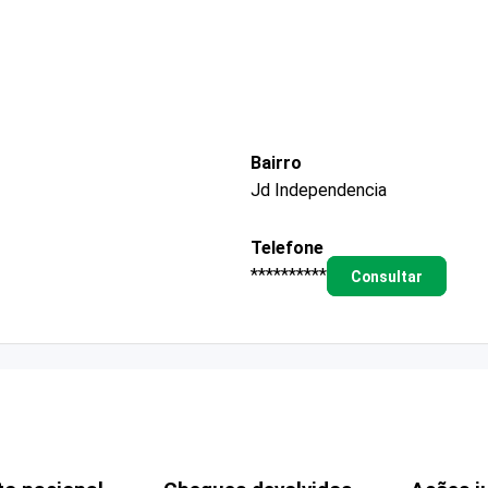
Bairro
Jd Independencia
Telefone
**********
Consultar