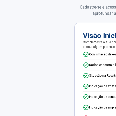
Cadastre-se e acess
aprofundar a
Visão Inic
Complemente a sua con
possui algum protesto
Confirmação de ex
Dados cadastrais 
Situação na Receit
Indicação de exist
Indicação de consu
Indicação de empr