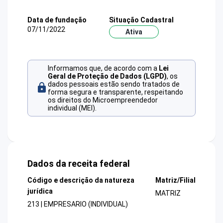
Data de fundação
Situação Cadastral
07/11/2022
Ativa
Informamos que, de acordo com a
Lei
Geral de Proteção de Dados (LGPD)
, os
dados pessoais estão sendo tratados de
forma segura e transparente, respeitando
os direitos do Microempreendedor
individual (MEI).
Dados da receita federal
Código e descrição da natureza
Matriz/Filial
jurídica
MATRIZ
213 | EMPRESARIO (INDIVIDUAL)