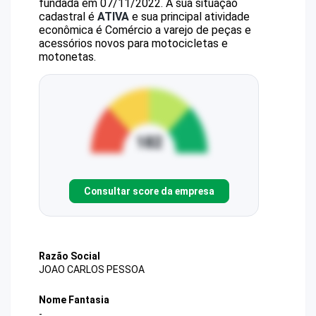
fundada em 07/11/2022.
A sua situação
cadastral é
ATIVA
e sua principal atividade
econômica é Comércio a varejo de peças e
acessórios novos para motocicletas e
motonetas.
Consultar score da empresa
Razão Social
JOAO CARLOS PESSOA
Nome Fantasia
-