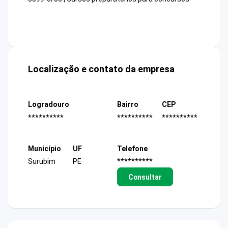
Localização e contato da empresa
Logradouro
Bairro
CEP
**********
**********
**********
Município
UF
Telefone
Surubim
PE
**********
Consultar