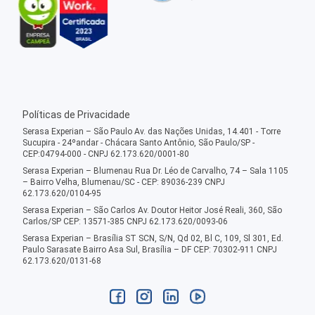
Políticas de Privacidade
Serasa Experian – São Paulo Av. das Nações Unidas, 14.401 - Torre
Sucupira - 24ºandar - Chácara Santo Antônio, São Paulo/SP -
CEP:04794-000 - CNPJ 62.173.620/0001-80
Serasa Experian – Blumenau Rua Dr. Léo de Carvalho, 74 – Sala 1105
– Bairro Velha, Blumenau/SC - CEP: 89036-239 CNPJ
62.173.620/0104-95
Serasa Experian – São Carlos Av. Doutor Heitor José Reali, 360, São
Carlos/SP CEP: 13571-385 CNPJ 62.173.620/0093-06
Serasa Experian – Brasília ST SCN, S/N, Qd 02, Bl C, 109, Sl 301, Ed.
Paulo Sarasate Bairro Asa Sul, Brasília – DF CEP: 70302-911 CNPJ
62.173.620/0131-68