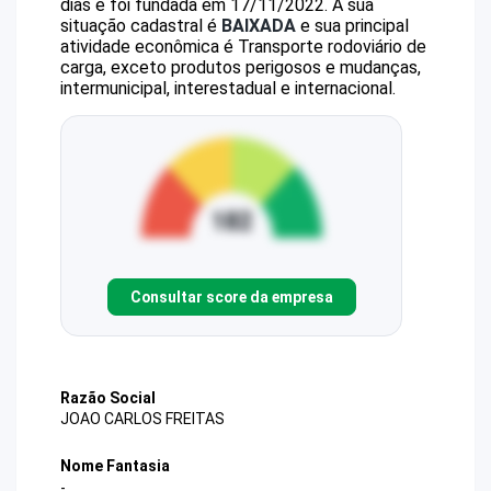
dias e foi fundada em 17/11/2022.
A sua
situação cadastral é
BAIXADA
e sua principal
atividade econômica é Transporte rodoviário de
carga, exceto produtos perigosos e mudanças,
intermunicipal, interestadual e internacional.
Consultar score da empresa
Razão Social
JOAO CARLOS FREITAS
Nome Fantasia
-