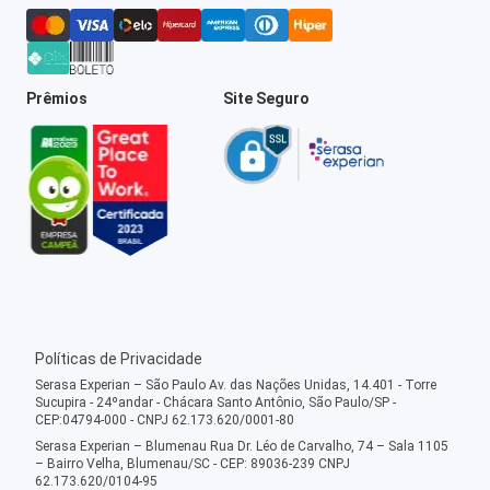
Prêmios
Site Seguro
Políticas de Privacidade
Serasa Experian – São Paulo Av. das Nações Unidas, 14.401 - Torre
Sucupira - 24ºandar - Chácara Santo Antônio, São Paulo/SP -
CEP:04794-000 - CNPJ 62.173.620/0001-80
Serasa Experian – Blumenau Rua Dr. Léo de Carvalho, 74 – Sala 1105
– Bairro Velha, Blumenau/SC - CEP: 89036-239 CNPJ
62.173.620/0104-95