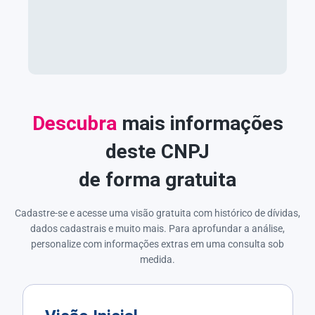
Descubra
mais informações
deste CNPJ
de forma gratuita
Cadastre-se e acesse uma visão gratuita com histórico de dívidas,
dados cadastrais e muito mais. Para aprofundar a análise,
personalize com informações extras em uma consulta sob
medida.