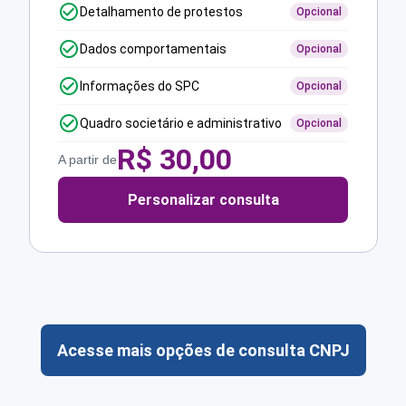
Detalhamento de protestos
Opcional
Dados comportamentais
Opcional
Informações do SPC
Opcional
Quadro societário e administrativo
Opcional
R$
30,00
A partir de
Personalizar consulta
Acesse mais opções de consulta CNPJ