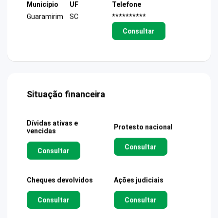
Município
UF
Telefone
Guaramirim
SC
**********
Consultar
Situação financeira
Dívidas ativas e
Protesto nacional
vencidas
Consultar
Consultar
Cheques devolvidos
Ações judiciais
Consultar
Consultar