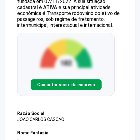
fundada em 07/11/2022.
A sua situação
cadastral é
ATIVA
e sua principal atividade
econômica é Transporte rodoviário coletivo de
passageiros, sob regime de fretamento,
intermunicipal, interestadual e internacional.
Consultar score da empresa
Razão Social
JOAO CARLOS CASCAO
Nome Fantasia
-