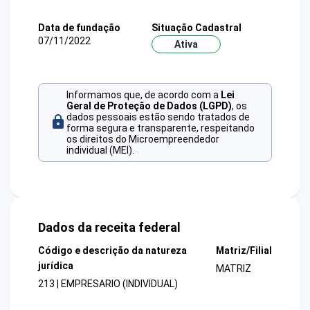
Data de fundação
Situação Cadastral
07/11/2022
Ativa
Informamos que, de acordo com a
Lei
Geral de Proteção de Dados (LGPD)
, os
dados pessoais estão sendo tratados de
forma segura e transparente, respeitando
os direitos do Microempreendedor
individual (MEI).
Dados da receita federal
Código e descrição da natureza
Matriz/Filial
jurídica
MATRIZ
213 | EMPRESARIO (INDIVIDUAL)