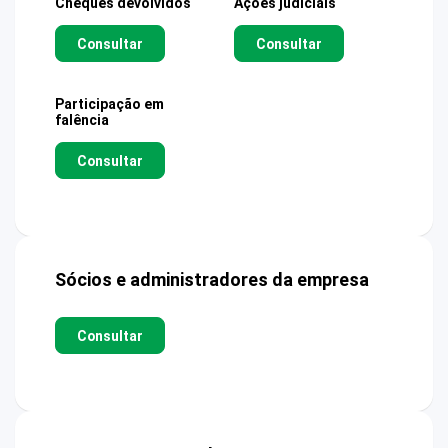
Cheques devolvidos
Ações judiciais
Consultar
Consultar
Participação em
falência
Consultar
Sócios e administradores da empresa
Consultar