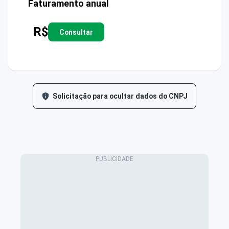
Faturamento anual
R$
Consultar
Solicitação para ocultar dados do CNPJ