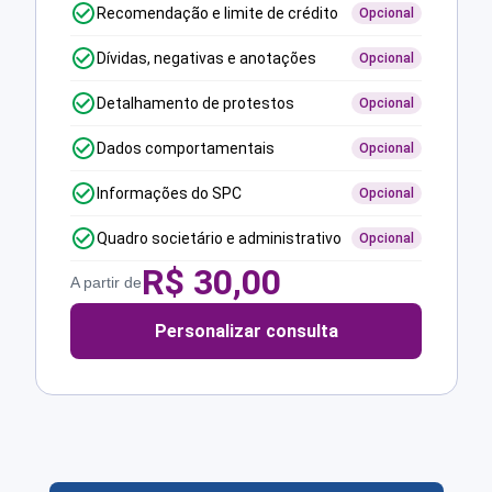
Recomendação e limite de crédito
Opcional
Dívidas, negativas e anotações
Opcional
Detalhamento de protestos
Opcional
Dados comportamentais
Opcional
Informações do SPC
Opcional
Quadro societário e administrativo
Opcional
R$
30,00
A partir de
Personalizar consulta