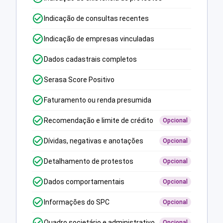
Indicação de consultas recentes
Indicação de empresas vinculadas
Dados cadastrais completos
Serasa Score Positivo
Faturamento ou renda presumida
Recomendação e limite de crédito
Opcional
Dívidas, negativas e anotações
Opcional
Detalhamento de protestos
Opcional
Dados comportamentais
Opcional
Informações do SPC
Opcional
Quadro societário e administrativo
Opcional