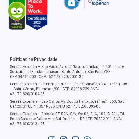
Políticas de Privacidade
Serasa Experian – São Paulo Av. das Nações Unidas, 14.401 - Torre
Sucupira - 24ºandar - Chácara Santo Antônio, São Paulo/SP -
CEP:04794-000 - CNPJ 62.173.620/0001-80
Serasa Experian – Blumenau Rua Dr. Léo de Carvalho, 74 – Sala 1105
– Bairro Velha, Blumenau/SC - CEP: 89036-239 CNPJ
62.173.620/0104-95
Serasa Experian – São Carlos Av. Doutor Heitor José Reali, 360, São
Carlos/SP CEP: 13571-385 CNPJ 62.173.620/0093-06
Serasa Experian – Brasília ST SCN, S/N, Qd 02, Bl C, 109, Sl 301, Ed.
Paulo Sarasate Bairro Asa Sul, Brasília – DF CEP: 70302-911 CNPJ
62.173.620/0131-68