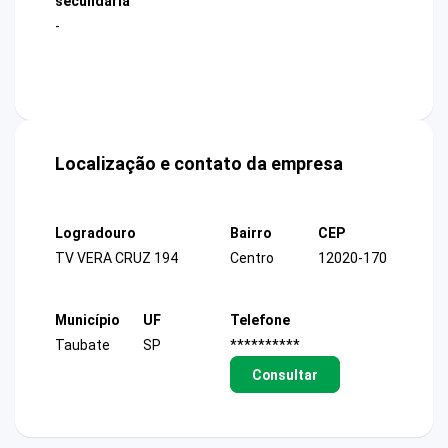
secundária
-
Localização e contato da empresa
Logradouro
Bairro
CEP
TV VERA CRUZ 194
Centro
12020-170
Município
UF
Telefone
Taubate
SP
**********
Consultar