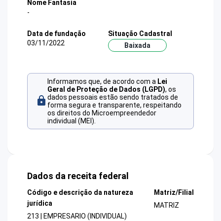
Nome Fantasia
-
Data de fundação
Situação Cadastral
03/11/2022
Baixada
Informamos que, de acordo com a
Lei
Geral de Proteção de Dados (LGPD)
, os
dados pessoais estão sendo tratados de
forma segura e transparente, respeitando
os direitos do Microempreendedor
individual (MEI).
Dados da receita federal
Código e descrição da natureza
Matriz/Filial
jurídica
MATRIZ
213 | EMPRESARIO (INDIVIDUAL)