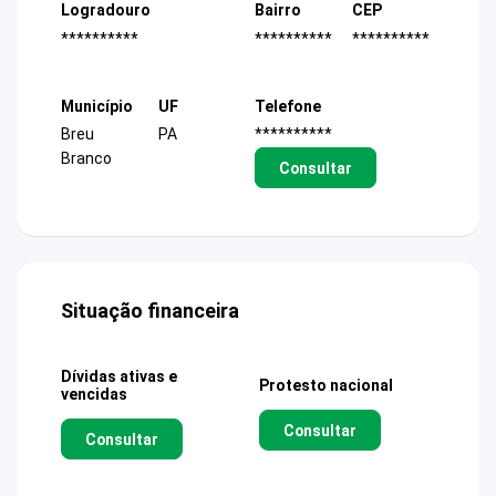
Logradouro
Bairro
CEP
**********
**********
**********
Município
UF
Telefone
Breu
PA
**********
Branco
Consultar
Situação financeira
Dívidas ativas e
Protesto nacional
vencidas
Consultar
Consultar