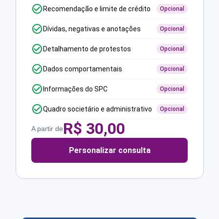
Recomendação e limite de crédito
Opcional
Dívidas, negativas e anotações
Opcional
Detalhamento de protestos
Opcional
Dados comportamentais
Opcional
Informações do SPC
Opcional
Quadro societário e administrativo
Opcional
R$
30,00
A partir de
Personalizar consulta