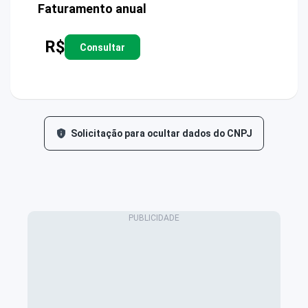
Faturamento anual
R$
Consultar
Solicitação para ocultar dados do CNPJ