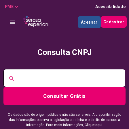
PME
Acessibilidade
Cadastrar
Acessar
Consulta CNPJ
Consultar Grátis
Os dados são de origem pública e não são sensíveis. A disponibilização
das informações observa a legislação brasileira e o direito de acesso à
informação. Para mais informações,
Clique aqui.