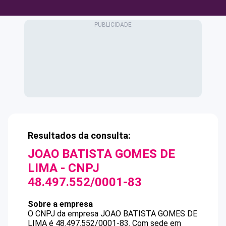
Resultados da consulta:
JOAO BATISTA GOMES DE
LIMA
- CNPJ
48.497.552/0001-83
Sobre a empresa
O CNPJ da empresa
JOAO BATISTA GOMES DE
LIMA
é
48.497.552/0001-83
.
Com sede em