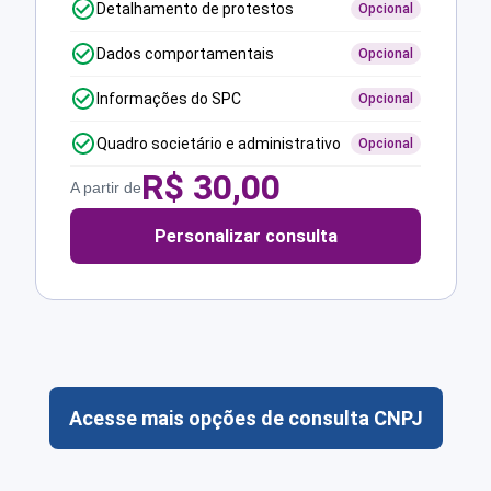
Detalhamento de protestos
Opcional
Dados comportamentais
Opcional
Informações do SPC
Opcional
Quadro societário e administrativo
Opcional
R$
30,00
A partir de
Personalizar consulta
Acesse mais opções de consulta CNPJ