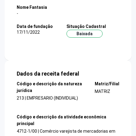
Nome Fantasia
-
Data de fundação
Situação Cadastral
17/11/2022
Baixada
Dados da receita federal
Código e descrição da natureza
Matriz/Filial
jurídica
MATRIZ
213 | EMPRESARIO (INDIVIDUAL)
Código e descrição da atividade econômica
principal
4712-1/00 | Comércio varejista de mercadorias em