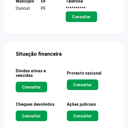
Município
UF
Telefone
Ouricuri
PE
**********
Consultar
Situação financeira
Dívidas ativas e
Protesto nacional
vencidas
Consultar
Consultar
Cheques devolvidos
Ações judiciais
Consultar
Consultar