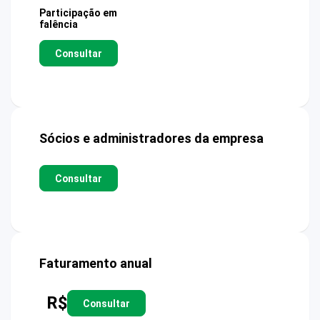
Participação em
falência
Consultar
Sócios e administradores da empresa
Consultar
Faturamento anual
R$
Consultar