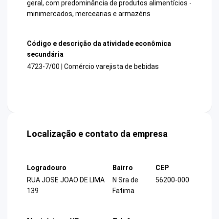
geral, com predominância de produtos alimentícios -
minimercados, mercearias e armazéns
Código e descrição da atividade econômica
secundária
4723-7/00 | Comércio varejista de bebidas
Localização e contato da empresa
Logradouro
Bairro
CEP
RUA JOSE JOAO DE LIMA
N Sra de
56200-000
139
Fatima