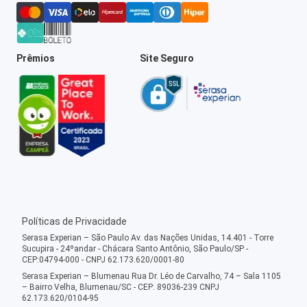
Prêmios
Site Seguro
Políticas de Privacidade
Serasa Experian – São Paulo Av. das Nações Unidas, 14.401 - Torre
Sucupira - 24ºandar - Chácara Santo Antônio, São Paulo/SP -
CEP:04794-000 - CNPJ 62.173.620/0001-80
Serasa Experian – Blumenau Rua Dr. Léo de Carvalho, 74 – Sala 1105
– Bairro Velha, Blumenau/SC - CEP: 89036-239 CNPJ
62.173.620/0104-95