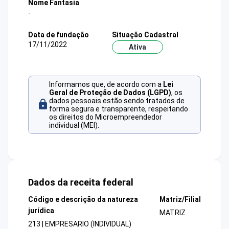
Nome Fantasia
-
Data de fundação
Situação Cadastral
17/11/2022
Ativa
Informamos que, de acordo com a
Lei
Geral de Proteção de Dados (LGPD)
, os
dados pessoais estão sendo tratados de
forma segura e transparente, respeitando
os direitos do Microempreendedor
individual (MEI).
Dados da receita federal
Código e descrição da natureza
Matriz/Filial
jurídica
MATRIZ
213 | EMPRESARIO (INDIVIDUAL)