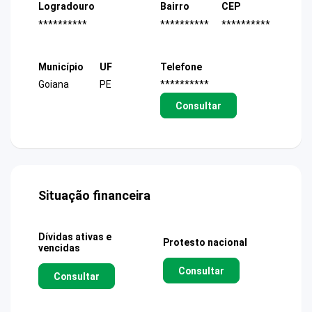
Logradouro
Bairro
CEP
**********
**********
**********
Município
UF
Telefone
Goiana
PE
**********
Consultar
Situação financeira
Dívidas ativas e
Protesto nacional
vencidas
Consultar
Consultar