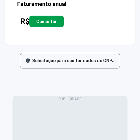
Faturamento anual
R$
Consultar
Solicitação para ocultar dados do CNPJ