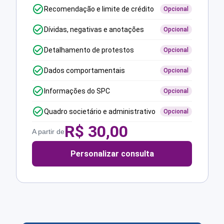
Recomendação e limite de crédito
Opcional
Dívidas, negativas e anotações
Opcional
Detalhamento de protestos
Opcional
Dados comportamentais
Opcional
Informações do SPC
Opcional
Quadro societário e administrativo
Opcional
R$
30,00
A partir de
Personalizar consulta